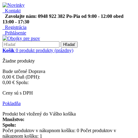
Kontakt
Zavolajte nám: 0948 922 382 Po-Pia od 9:00 - 12:00 obed
13:00 - 17:30
Registrácia
Prihlásenie
Hľadať
Košík
0
produkt
produkty
(prázdny)
Žiadne produkty
Bude určené
Doprava
0,00 €
Daň (DPH):
0,00 €
Spolu:
Ceny sú s DPH
Pokladňa
Produkt bol vložený do Vášho košíka
Množstvo:
Spolu:
Počet produktov v nákupnom košíku:
0
Počet produktov v
nákupnom košíku: 1