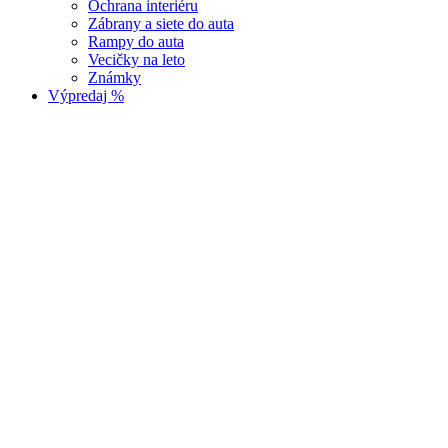
Ochrana interiéru
Zábrany a siete do auta
Rampy do auta
Vecičky na leto
Známky
Výpredaj %