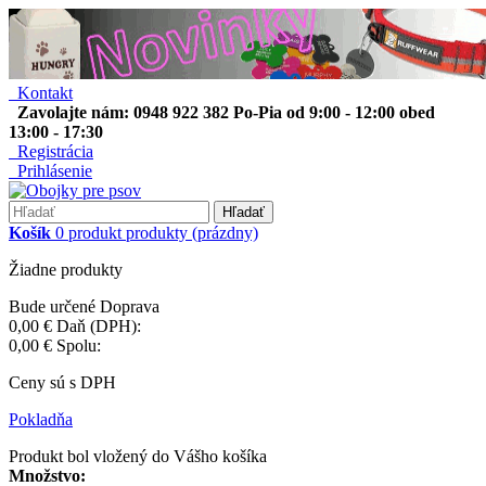
Kontakt
Zavolajte nám: 0948 922 382 Po-Pia od 9:00 - 12:00 obed
13:00 - 17:30
Registrácia
Prihlásenie
Hľadať
Košík
0
produkt
produkty
(prázdny)
Žiadne produkty
Bude určené
Doprava
0,00 €
Daň (DPH):
0,00 €
Spolu:
Ceny sú s DPH
Pokladňa
Produkt bol vložený do Vášho košíka
Množstvo: