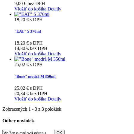
9,00 €
bez DPH
Vložiť do košíka
Detaily
18,20 €
s DPH
"EAT" S 370ml
18,20 €
s DPH
14,80 €
bez DPH
Vložiť do košíka
Detaily
25,02 €
s DPH
"Bone" modrá M 350ml
25,02 €
s DPH
20,34 €
bez DPH
Vložiť do košíka
Detaily
Zobrazených 1 - 3 z 3 položiek
Odber noviniek
OK