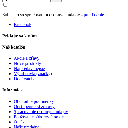
Súhlasím so spracovaním osobných údajov -
prehlásenie
Facebook
Pridajte sa k nám
Náš katalóg
Akcie a zľavy
Nové produkty
Najpredávanejšie
Výrobcovia (značky)
Dodávatelia
Informácie
Obchodné podmienky
Odstúpenie od zmluvy
Spracovanie osobných údajov
Používanie súborov Cookies
O nás
Naše predajne