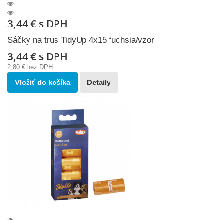
3,44 €
s DPH
Sáčky na trus TidyUp 4x15 fuchsia/vzor
3,44 €
s DPH
2,80 €
bez DPH
Vložiť do košíka
Detaily