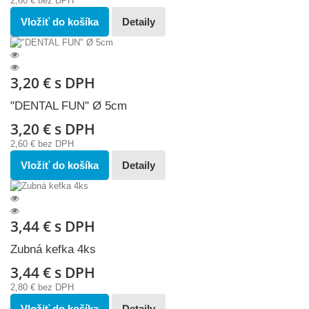
2,60 €
bez DPH
Vložiť do košíka
Detaily
3,20 €
s DPH
"DENTAL FUN" Ø 5cm
3,20 €
s DPH
2,60 €
bez DPH
Vložiť do košíka
Detaily
3,44 €
s DPH
Zubná kefka 4ks
3,44 €
s DPH
2,80 €
bez DPH
Vložiť do košíka
Detaily