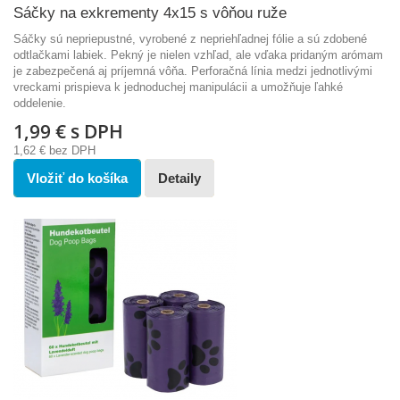
Sáčky na exkrementy 4x15 s vôňou ruže
Sáčky sú nepriepustné, vyrobené z nepriehľadnej fólie a sú zdobené
odtlačkami labiek. Pekný je nielen vzhľad, ale vďaka pridaným arómam
je zabezpečená aj príjemná vôňa. Perforačná línia medzi jednotlivými
vreckami prispieva k jednoduchej manipulácii a umožňuje ľahké
oddelenie.
1,99 €
s DPH
1,62 €
bez DPH
Vložiť do košíka
Detaily