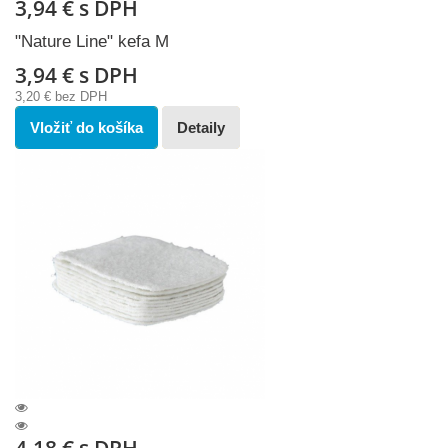
3,94 €
s DPH
"Nature Line" kefa M
3,94 €
s DPH
3,20 €
bez DPH
Vložiť do košíka
Detaily
4,18 €
s DPH