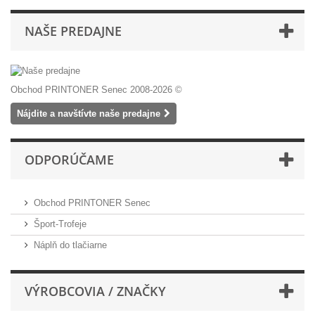
NAŠE PREDAJNE
Obchod PRINTONER Senec 2008-2026 ©
Nájdite a navštívte naše predajne
ODPORÚČAME
Obchod PRINTONER Senec
Šport-Trofeje
Náplň do tlačiarne
VÝROBCOVIA / ZNAČKY