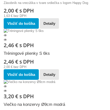
Zásobník na vrecúška v tvare srdiečka s logom Happy Dog
2,00 €
s DPH
1,63 €
bez DPH
Vložiť do košíka
Detaily
2,46 €
s DPH
Tréningové plienky S 6ks
2,46 €
s DPH
2,00 €
bez DPH
Vložiť do košíka
Detaily
3,20 €
s DPH
Viečko na konzervy Ø9cm modrá