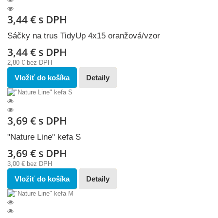
3,44 €
s DPH
Sáčky na trus TidyUp 4x15 oranžová/vzor
3,44 €
s DPH
2,80 €
bez DPH
Vložiť do košíka
Detaily
3,69 €
s DPH
"Nature Line" kefa S
3,69 €
s DPH
3,00 €
bez DPH
Vložiť do košíka
Detaily