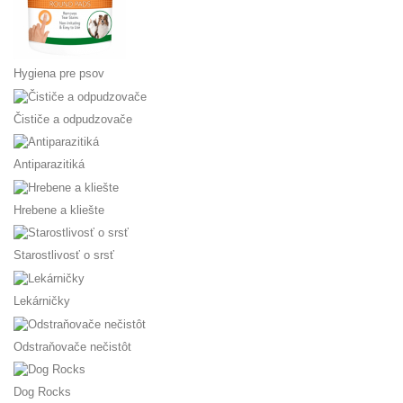
Hygiena pre psov
Čističe a odpudzovače
Antiparazitiká
Hrebene a kliešte
Starostlivosť o srsť
Lekárničky
Odstraňovače nečistôt
Dog Rocks