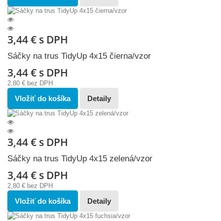
3,44 €
s DPH
Sáčky na trus TidyUp 4x15 čierna/vzor
3,44 €
s DPH
2,80 €
bez DPH
Vložiť do košíka
Detaily
3,44 €
s DPH
Sáčky na trus TidyUp 4x15 zelená/vzor
3,44 €
s DPH
2,80 €
bez DPH
Vložiť do košíka
Detaily