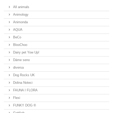
All animals
Animology
Animonda
AQUA
BeCo
BlooChoo
Dairy pet Yow Up!
Dáme seno
diversa
Dog Rocks UK
Dolina Noteci
FAUNA I FLORA
Flexi
FUNKY DOG ®
Gottlieb