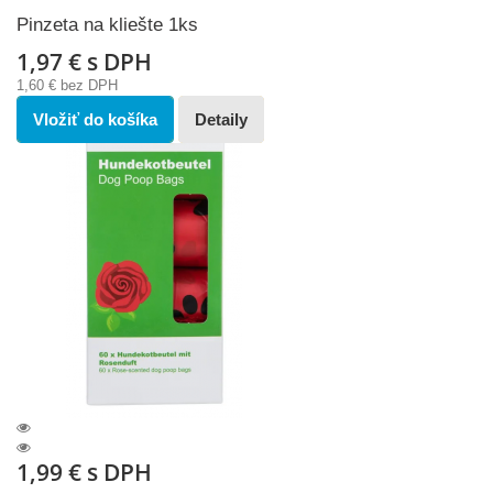
Pinzeta na kliešte 1ks
1,97 €
s DPH
1,60 €
bez DPH
Vložiť do košíka
Detaily
1,99 €
s DPH