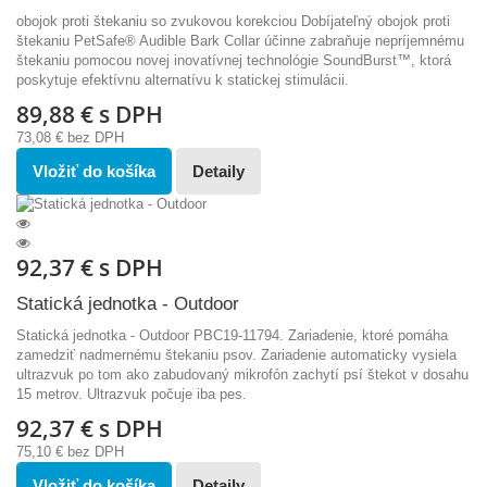
obojok proti štekaniu so zvukovou korekciou Dobíjateľný obojok proti
štekaniu PetSafe® Audible Bark Collar účinne zabraňuje nepríjemnému
štekaniu pomocou novej inovatívnej technológie SoundBurst™, ktorá
poskytuje efektívnu alternatívu k statickej stimulácii.
89,88 €
s DPH
73,08 €
bez DPH
Vložiť do košíka
Detaily
92,37 €
s DPH
Statická jednotka - Outdoor
Statická jednotka - Outdoor PBC19-11794. Zariadenie, ktoré pomáha
zamedziť nadmernému štekaniu psov. Zariadenie automaticky vysiela
ultrazvuk po tom ako zabudovaný mikrofón zachytí psí štekot v dosahu
15 metrov. Ultrazvuk počuje iba pes.
92,37 €
s DPH
75,10 €
bez DPH
Vložiť do košíka
Detaily