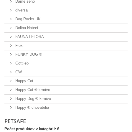
Dáme seno
diversa
Dog Rocks UK
Dolina Noteci
FAUNA I FLORA
Flexi
FUNKY DOG ®
Gottlieb
GW
Happy Cat
Happy Cat ® krmivo
Happy Dog ® krmivo
Happy ® chovatelia
PETSAFE
Počet produktov v kategórii: 6