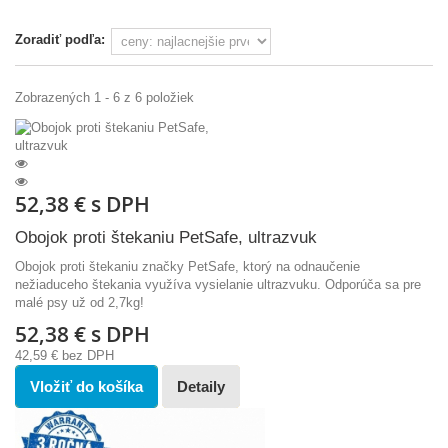
Zoradiť podľa:
Zobrazených 1 - 6 z 6 položiek
52,38 €
s DPH
Obojok proti štekaniu PetSafe, ultrazvuk
Obojok proti štekaniu značky PetSafe, ktorý na odnaučenie
nežiaduceho štekania využíva vysielanie ultrazvuku. Odporúča sa pre
malé psy už od 2,7kg!
52,38 €
s DPH
42,59 €
bez DPH
Vložiť do košíka
Detaily