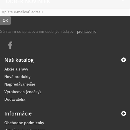
ODBER NOVINIEK
OK
Súhlasím so spracovaním osobných údajov -
prehlásenie
Náš katalóg
Akcie a zľavy
Nové produkty
Najpredávanejšie
Výrobcovia (značky)
Dodávatelia
Informácie
Obchodné podmienky