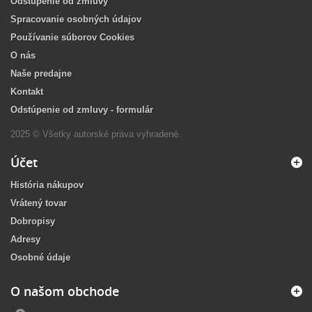
Odstúpenie od zmluvy
Spracovanie osobných údajov
Používanie súborov Cookies
O nás
Naše predajne
Kontakt
Odstúpenie od zmluvy - formulár
2025 © Všetky autorské práva vyhradené.
Účet
História nákupov
Vrátený tovar
Dobropisy
Adresy
Osobné údaje
O našom obchode