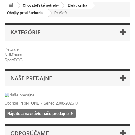
Chovateľské potreby
Elektronika
Obojky proti štekaniu
PetSafe
KATEGÓRIE
PetSafe
NUM'axes
SportDOG
NAŠE PREDAJNE
Obchod PRINTONER Senec 2008-2026 ©
Nájdite a navštívte naše predajne
ODPORÚČAME