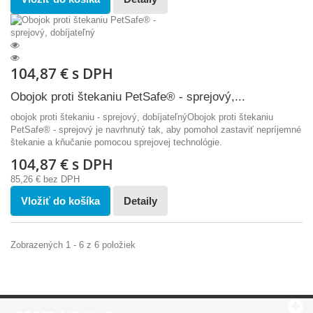
104,87 €
s DPH
Obojok proti štekaniu PetSafe® - sprejový,...
obojok proti štekaniu - sprejový, dobíjateľnýObojok proti štekaniu
PetSafe® - sprejový je navrhnutý tak, aby pomohol zastaviť nepríjemné
štekanie a kňučanie pomocou sprejovej technológie.
104,87 €
s DPH
85,26 €
bez DPH
Vložiť do košíka
Detaily
Zobrazených 1 - 6 z 6 položiek