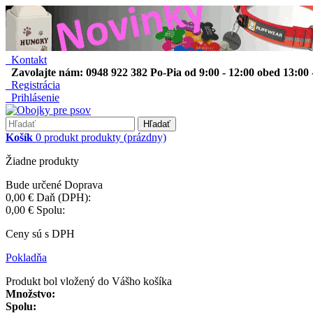
Kontakt
Zavolajte nám: 0948 922 382 Po-Pia od 9:00 - 12:00 obed 13:00 
Registrácia
Prihlásenie
Hľadať
Košík
0
produkt
produkty
(prázdny)
Žiadne produkty
Bude určené
Doprava
0,00 €
Daň (DPH):
0,00 €
Spolu:
Ceny sú s DPH
Pokladňa
Produkt bol vložený do Vášho košíka
Množstvo:
Spolu: