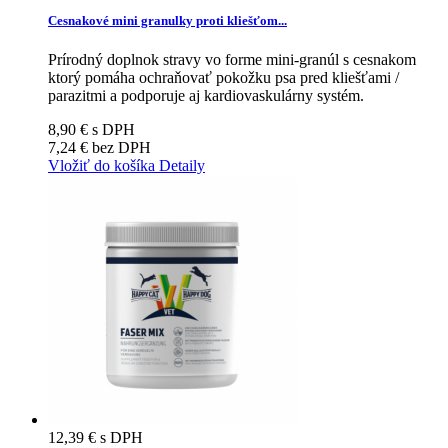
Cesnakové mini granulky proti kliešťom...
Prírodný doplnok stravy vo forme mini-granúl s cesnakom
ktorý pomáha ochraňovať pokožku psa pred kliešťami /
parazitmi a podporuje aj kardiovaskulárny systém.
8,90 €
s DPH
7,24 €
bez DPH
Vložiť do košíka
Detaily
12,39 €
s DPH