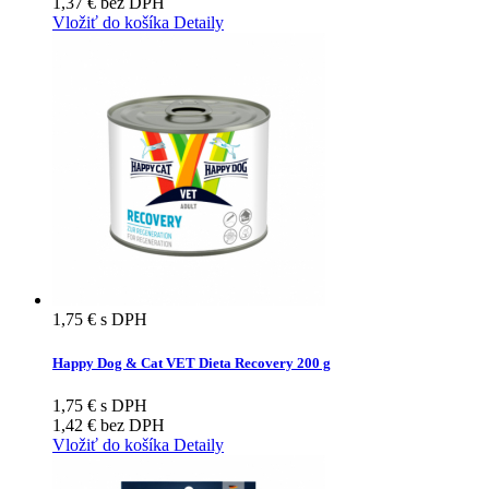
1,37 €
bez DPH
Vložiť do košíka
Detaily
1,75 €
s DPH
Happy Dog & Cat VET Dieta Recovery 200 g
1,75 €
s DPH
1,42 €
bez DPH
Vložiť do košíka
Detaily