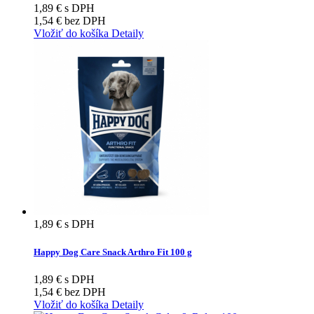
1,89 €
s DPH
1,54 €
bez DPH
Vložiť do košíka
Detaily
1,89 €
s DPH
Happy Dog Care Snack Arthro Fit 100 g
1,89 €
s DPH
1,54 €
bez DPH
Vložiť do košíka
Detaily