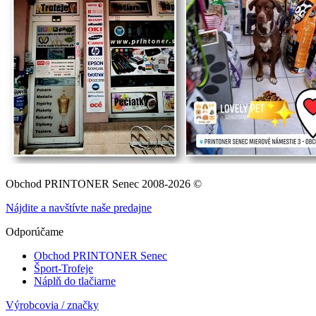
Obchod PRINTONER Senec 2008-2026 ©
Nájdite a navštívte naše predajne
Odporúčame
Obchod PRINTONER Senec
Šport-Trofeje
Náplň do tlačiarne
Výrobcovia / značky