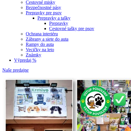
Cestovné misky
Bezpečnostné pásy
Prepravky pre psov
Prepravky a tašky
Prepravky
Cestovné tašky pre psov
Ochrana interiéru
Zábrany a siete do auta
Rampy do auta
Vecičky na leto
Známky
Výpredaj %
Naše predajne