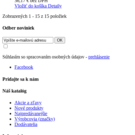
36,17 €
bez DPH
Vložiť do košíka
Detaily
Zobrazených 1 - 15 z 15 položiek
Odber noviniek
OK
Súhlasím so spracovaním osobných údajov -
prehlásenie
Facebook
Pridajte sa k nám
Náš katalóg
Akcie a zľavy
Nové produkty
Najpredávanejšie
Výrobcovia (značky)
Dodávatelia