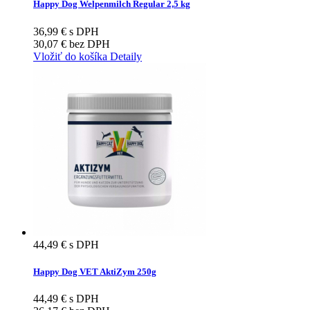
Happy Dog Welpenmilch Regular 2,5 kg
36,99 €
s DPH
30,07 €
bez DPH
Vložiť do košíka
Detaily
44,49 €
s DPH
Happy Dog VET AktiZym 250g
44,49 €
s DPH