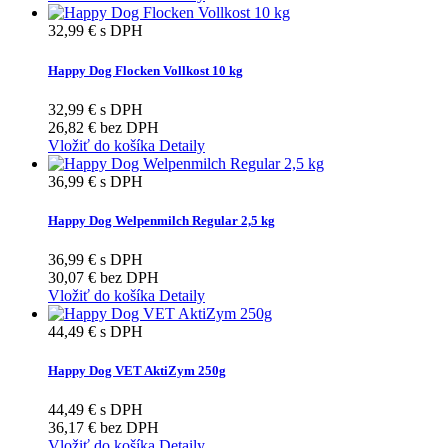
32,99 €
s DPH
Happy Dog Flocken Vollkost 10 kg
32,99 €
s DPH
26,82 €
bez DPH
Vložiť do košíka
Detaily
36,99 €
s DPH
Happy Dog Welpenmilch Regular 2,5 kg
36,99 €
s DPH
30,07 €
bez DPH
Vložiť do košíka
Detaily
44,49 €
s DPH
Happy Dog VET AktiZym 250g
44,49 €
s DPH
36,17 €
bez DPH
Vložiť do košíka
Detaily