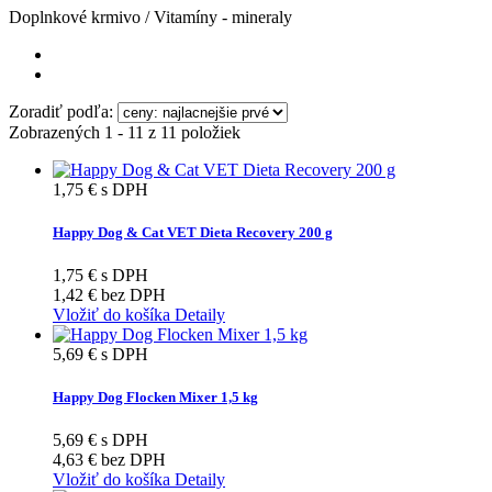
Doplnkové krmivo / Vitamíny - mineraly
Zoradiť podľa:
Zobrazených 1 - 11 z 11 položiek
1,75 €
s DPH
Happy Dog & Cat VET Dieta Recovery 200 g
1,75 €
s DPH
1,42 €
bez DPH
Vložiť do košíka
Detaily
5,69 €
s DPH
Happy Dog Flocken Mixer 1,5 kg
5,69 €
s DPH
4,63 €
bez DPH
Vložiť do košíka
Detaily