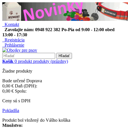
Kontakt
Zavolajte nám: 0948 922 382 Po-Pia od 9:00 - 12:00 obed
13:00 - 17:30
Registrácia
Prihlásenie
Hľadať
Košík
0
produkt
produkty
(prázdny)
Žiadne produkty
Bude určené
Doprava
0,00 €
Daň (DPH):
0,00 €
Spolu:
Ceny sú s DPH
Pokladňa
Produkt bol vložený do Vášho košíka
Množstvo: