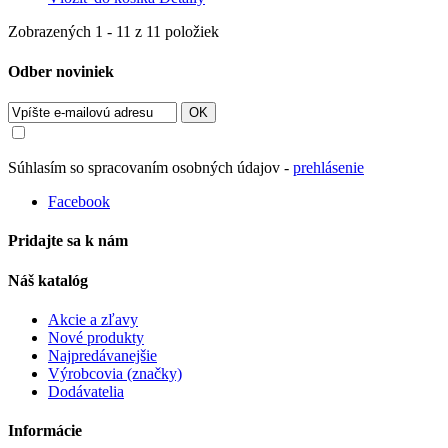
Zobrazených 1 - 11 z 11 položiek
Odber noviniek
OK
Súhlasím so spracovaním osobných údajov -
prehlásenie
Facebook
Pridajte sa k nám
Náš katalóg
Akcie a zľavy
Nové produkty
Najpredávanejšie
Výrobcovia (značky)
Dodávatelia
Informácie