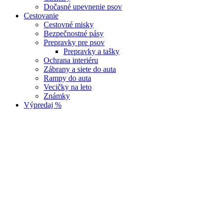
Dočasné upevnenie psov
Cestovanie
Cestovné misky
Bezpečnostné pásy
Prepravky pre psov
Prepravky a tašky
Ochrana interiéru
Zábrany a siete do auta
Rampy do auta
Vecičky na leto
Známky
Výpredaj %