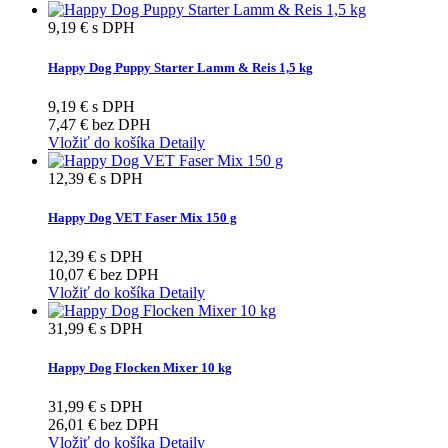
9,19 €
s DPH
Happy Dog Puppy Starter Lamm & Reis 1,5 kg
9,19 €
s DPH
7,47 €
bez DPH
Vložiť do košíka
Detaily
12,39 €
s DPH
Happy Dog VET Faser Mix 150 g
12,39 €
s DPH
10,07 €
bez DPH
Vložiť do košíka
Detaily
31,99 €
s DPH
Happy Dog Flocken Mixer 10 kg
31,99 €
s DPH
26,01 €
bez DPH
Vložiť do košíka
Detaily