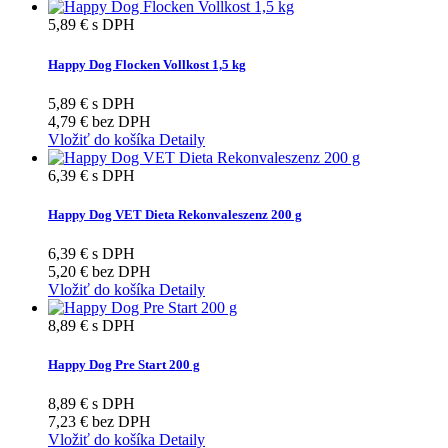
5,89 €
s DPH
Happy Dog Flocken Vollkost 1,5 kg
5,89 €
s DPH
4,79 €
bez DPH
Vložiť do košíka
Detaily
6,39 €
s DPH
Happy Dog VET Dieta Rekonvaleszenz 200 g
6,39 €
s DPH
5,20 €
bez DPH
Vložiť do košíka
Detaily
8,89 €
s DPH
Happy Dog Pre Start 200 g
8,89 €
s DPH
7,23 €
bez DPH
Vložiť do košíka
Detaily