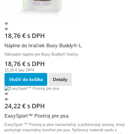
18,76 €
s DPH
Náplne do hračiek Busy Buddy®-L
Náhradné náplne pre Busy Buddy® hračky
18,76 €
s DPH
15,25 €
bez DPH
Vložiť do košíka
Detaily
24,22 €
s DPH
EasySport™ Postroj pre psa
EasySport ™ Postroj je plne nastaviteľný a polstrovaný postroj, ktorý
poskytuje maximálny komfort pre psa. Nylónový materiál spolu s