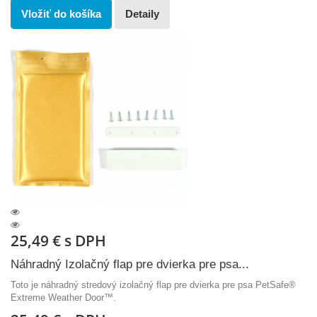
Vložiť do košíka
Detaily
25,49 €
s DPH
Náhradný Izolačný flap pre dvierka pre psa...
Toto je náhradný stredový izolačný flap pre dvierka pre psa PetSafe®
Extreme Weather Door™.