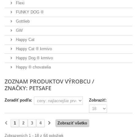
Flexi
FUNKY DOG ®
Gottlieb
GW
Happy Cat
Happy Cat ® krmivo
Happy Dog ® krmivo
Happy ® chovatelia
ZOZNAM PRODUKTOV VÝROBCU /
ZNAČKY: PETSAFE
Zoradiť podľa:
Zobraziť:
1
2
3
4
Zobraziť všetko
Zobrazených 1 - 18 z 64 položiek