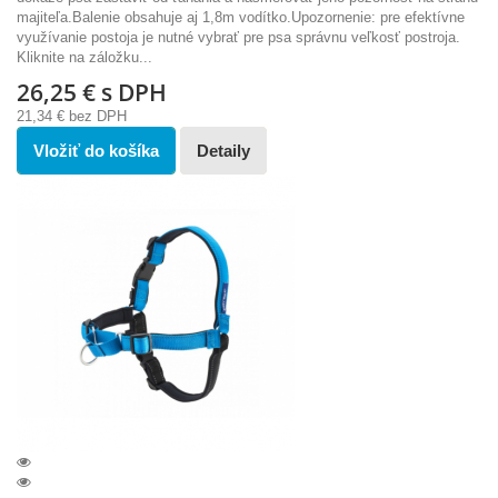
majiteľa.Balenie obsahuje aj 1,8m vodítko.Upozornenie: pre efektívne
využívanie postoja je nutné vybrať pre psa správnu veľkosť postroja.
Kliknite na záložku...
26,25 €
s DPH
21,34 €
bez DPH
Vložiť do košíka
Detaily