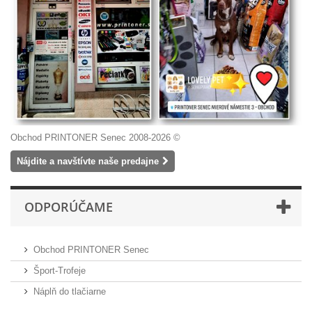
Obchod PRINTONER Senec 2008-2026 ©
Nájdite a navštívte naše predajne
ODPORÚČAME
Obchod PRINTONER Senec
Šport-Trofeje
Náplň do tlačiarne