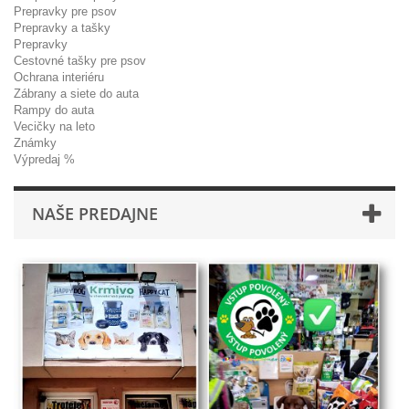
Prepravky pre psov
Prepravky a tašky
Prepravky
Cestovné tašky pre psov
Ochrana interiéru
Zábrany a siete do auta
Rampy do auta
Vecičky na leto
Známky
Výpredaj %
NAŠE PREDAJNE