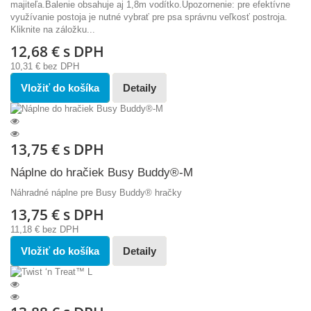
majiteľa.Balenie obsahuje aj 1,8m vodítko.Upozornenie: pre efektívne
využívanie postoja je nutné vybrať pre psa správnu veľkosť postroja.
Kliknite na záložku...
12,68 €
s DPH
10,31 €
bez DPH
Vložiť do košíka
Detaily
13,75 €
s DPH
Náplne do hračiek Busy Buddy®-M
Náhradné náplne pre Busy Buddy® hračky
13,75 €
s DPH
11,18 €
bez DPH
Vložiť do košíka
Detaily