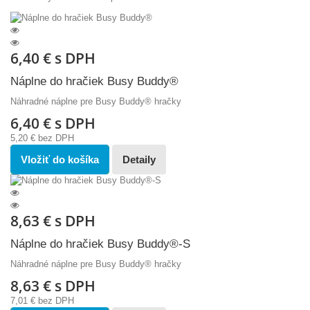
6,40 €
s DPH
Náplne do hračiek Busy Buddy®
Náhradné náplne pre Busy Buddy® hračky
6,40 €
s DPH
5,20 €
bez DPH
Vložiť do košíka
Detaily
8,63 €
s DPH
Náplne do hračiek Busy Buddy®-S
Náhradné náplne pre Busy Buddy® hračky
8,63 €
s DPH
7,01 €
bez DPH