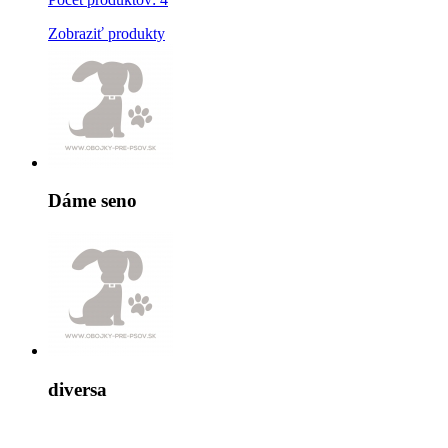
Zobraziť produkty
Dáme seno
diversa