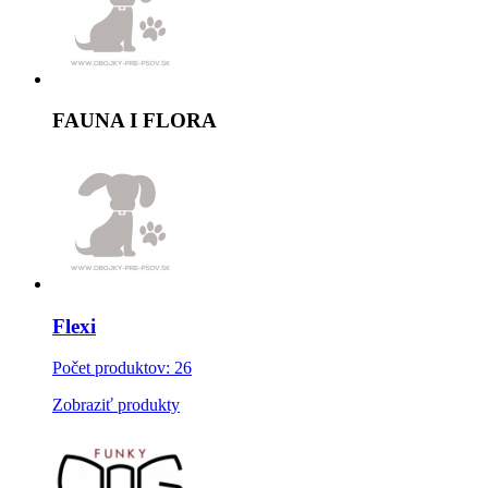
FAUNA I FLORA
Flexi
Počet produktov: 26
Zobraziť produkty