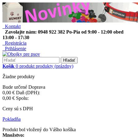
Kontakt
Zavolajte nám: 0948 922 382 Po-Pia od 9:00 - 12:00 obed
13:00 - 17:30
Registrácia
Prihlásenie
Hľadať
Košík
0
produkt
produkty
(prázdny)
Žiadne produkty
Bude určené
Doprava
0,00 €
Daň (DPH):
0,00 €
Spolu:
Ceny sú s DPH
Pokladňa
Produkt bol vložený do Vášho košíka
Množstvo: