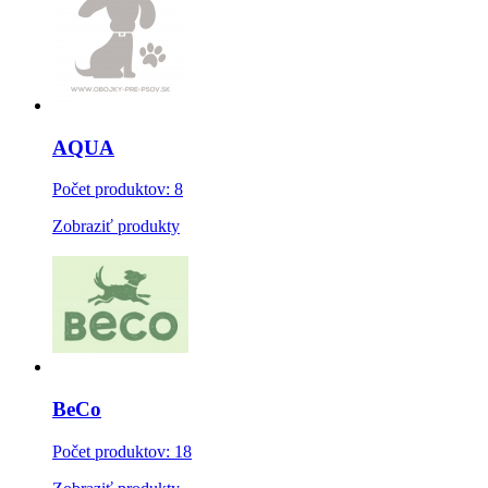
AQUA
Počet produktov: 8
Zobraziť produkty
BeCo
Počet produktov: 18