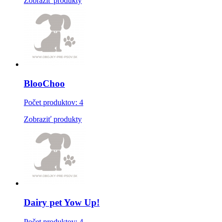
Zobraziť produkty
BlooChoo
Počet produktov: 4
Zobraziť produkty
Dairy pet Yow Up!
Počet produktov: 4