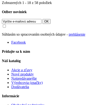
Zobrazených 1 - 18 z 58 položiek
Odber noviniek
OK
Súhlasím so spracovaním osobných údajov -
prehlásenie
Facebook
Pridajte sa k nám
Náš katalóg
Akcie a zľavy
Nové produkty
Najpredávanejšie
Výrobcovia (značky)
Dodávatelia
Informácie