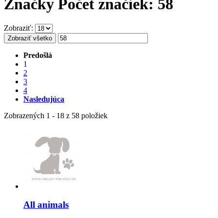
Značky
Počet značiek: 58
Zobraziť:
Zobraziť všetko
Predošlá
1
2
3
4
Nasledujúca
Zobrazených 1 - 18 z 58 položiek
All animals