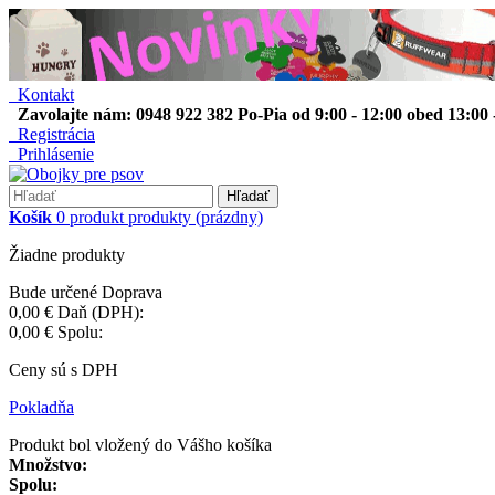
Kontakt
Zavolajte nám: 0948 922 382 Po-Pia od 9:00 - 12:00 obed 13:00 
Registrácia
Prihlásenie
Hľadať
Košík
0
produkt
produkty
(prázdny)
Žiadne produkty
Bude určené
Doprava
0,00 €
Daň (DPH):
0,00 €
Spolu:
Ceny sú s DPH
Pokladňa
Produkt bol vložený do Vášho košíka
Množstvo:
Spolu: