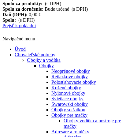
Spolu za produkty:
(s DPH)
Spolu za doručenie:
Bude určené (s DPH)
Daň (DPH):
0,00 €
Spolu:
(s DPH)
Prejsť k pokladni
Navigačné menu
Úvod
Chovateľské potreby
Obojky a vodítka
Obojky
Neoprénové obojky
Retiazkové obojky
Polosťahovacie obojky
Kožené obojky
Nylonové obojky
Svietiace obojky
Swarowski obojky
Obojky so šatkou
Obojky pre mačky
Obojky vodítka a postroje pre
mačky
Adresáre a rolničky