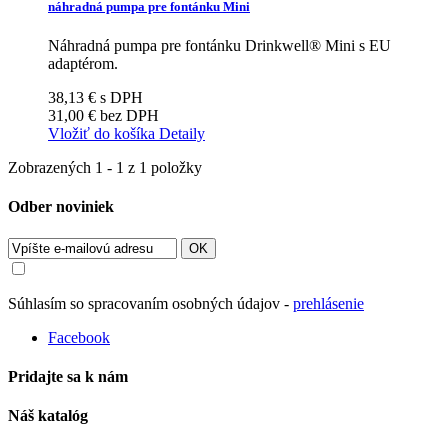
náhradná pumpa pre fontánku Mini
Náhradná pumpa pre fontánku Drinkwell® Mini s EU
adaptérom.
38,13 €
s DPH
31,00 €
bez DPH
Vložiť do košíka
Detaily
Zobrazených 1 - 1 z 1 položky
Odber noviniek
OK
Súhlasím so spracovaním osobných údajov -
prehlásenie
Facebook
Pridajte sa k nám
Náš katalóg