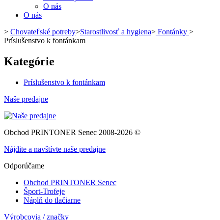
O nás
O nás
>
Chovateľské potreby
>
Starostlivosť a hygiena
>
Fontánky
>
Príslušenstvo k fontánkam
Kategórie
Príslušenstvo k fontánkam
Naše predajne
Obchod PRINTONER Senec 2008-2026 ©
Nájdite a navštívte naše predajne
Odporúčame
Obchod PRINTONER Senec
Šport-Trofeje
Náplň do tlačiarne
Výrobcovia / značky