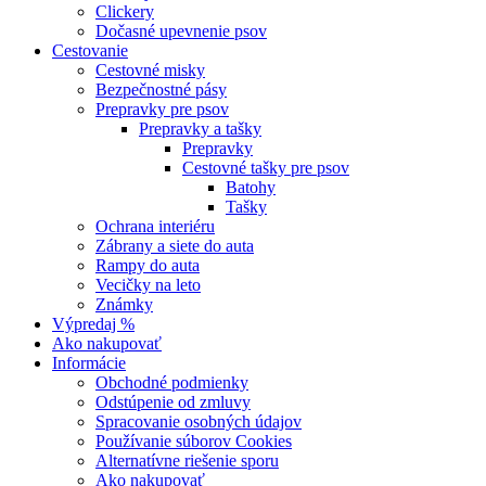
Clickery
Dočasné upevnenie psov
Cestovanie
Cestovné misky
Bezpečnostné pásy
Prepravky pre psov
Prepravky a tašky
Prepravky
Cestovné tašky pre psov
Batohy
Tašky
Ochrana interiéru
Zábrany a siete do auta
Rampy do auta
Vecičky na leto
Známky
Výpredaj %
Ako nakupovať
Informácie
Obchodné podmienky
Odstúpenie od zmluvy
Spracovanie osobných údajov
Používanie súborov Cookies
Alternatívne riešenie sporu
Ako nakupovať