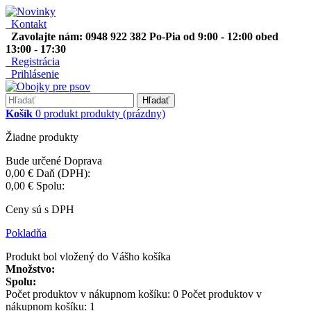
Kontakt
Zavolajte nám: 0948 922 382 Po-Pia od 9:00 - 12:00 obed
13:00 - 17:30
Registrácia
Prihlásenie
Hľadať
Košík
0
produkt
produkty
(prázdny)
Žiadne produkty
Bude určené
Doprava
0,00 €
Daň (DPH):
0,00 €
Spolu:
Ceny sú s DPH
Pokladňa
Produkt bol vložený do Vášho košíka
Množstvo:
Spolu:
Počet produktov v nákupnom košíku:
0
Počet produktov v
nákupnom košíku: 1