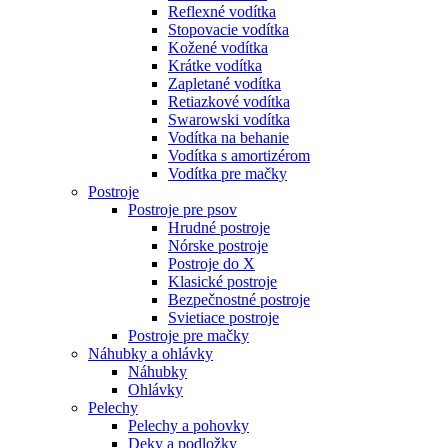
Reflexné vodítka
Stopovacie vodítka
Kožené vodítka
Krátke vodítka
Zapletané vodítka
Retiazkové vodítka
Swarowski vodítka
Vodítka na behanie
Vodítka s amortizérom
Vodítka pre mačky
Postroje
Postroje pre psov
Hrudné postroje
Nórske postroje
Postroje do X
Klasické postroje
Bezpečnostné postroje
Svietiace postroje
Postroje pre mačky
Náhubky a ohlávky
Náhubky
Ohlávky
Pelechy
Pelechy a pohovky
Deky a podložky