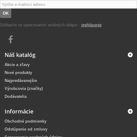
OK
Súhlasím so spracovaním osobných údajov -
prehlásenie
Náš katalóg
Akcie a zľavy
Nové produkty
Najpredávanejšie
Výrobcovia (značky)
Dodávatelia
Informácie
Obchodné podmienky
Odstúpenie od zmluvy