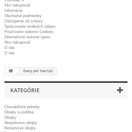
Ako nakupovať
Informácie
Obchodné podmienky
Odstúpenie od zmluvy
Spracovanie osobných údajov
Používanie súborov Cookies
Alternatívne riešenie sporu
Ako nakupovať
O nás
O nás
Dairy pet Yow Up!
KATEGÓRIE
Chovateľské potreby
Obojky a vodítka
Obojky
Neoprénové obojky
Retiazkové obojky