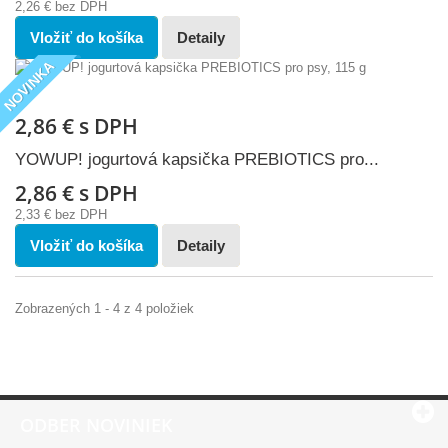
2,26 €
bez DPH
Vložiť do košíka
Detaily
NOVINKA
2,86 €
s DPH
YOWUP! jogurtová kapsička PREBIOTICS pro...
2,86 €
s DPH
2,33 €
bez DPH
Vložiť do košíka
Detaily
Zobrazených 1 - 4 z 4 položiek
ODBER NOVINIEK