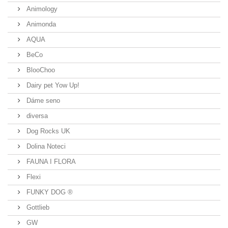
Animology
Animonda
AQUA
BeCo
BlooChoo
Dairy pet Yow Up!
Dáme seno
diversa
Dog Rocks UK
Dolina Noteci
FAUNA I FLORA
Flexi
FUNKY DOG ®
Gottlieb
GW