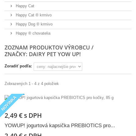
Happy Cat
Happy Cat ® krmivo
Happy Dog ® krmivo
Happy ® chovatelia
ZOZNAM PRODUKTOV VÝROBCU /
ZNAČKY: DAIRY PET YOW UP!
Zoradiť podľa:
Zobrazených 1 - 4 z 4 položiek
NOVINKA
2,49 €
s DPH
YOWUP! jogurtová kapsička PREBIOTICS pro...
2,49 €
s DPH