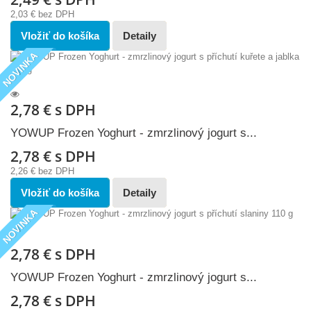
2,03 €
bez DPH
Vložiť do košíka
Detaily
NOVINKA
2,78 €
s DPH
YOWUP Frozen Yoghurt - zmrzlinový jogurt s...
2,78 €
s DPH
2,26 €
bez DPH
Vložiť do košíka
Detaily
NOVINKA
2,78 €
s DPH
YOWUP Frozen Yoghurt - zmrzlinový jogurt s...
2,78 €
s DPH