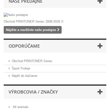
NAŠE PREDAJNE
Obchod PRINTONER Senec 2008-2026 ©
Nájdite a navštívte naše predajne
ODPORÚČAME
Obchod PRINTONER Senec
Šport-Trofeje
Náplň do tlačiarne
VÝROBCOVIA / ZNAČKY
All animals