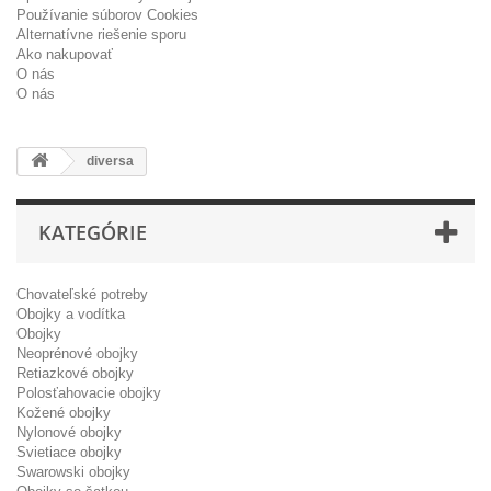
Používanie súborov Cookies
Alternatívne riešenie sporu
Ako nakupovať
O nás
O nás
diversa
KATEGÓRIE
Chovateľské potreby
Obojky a vodítka
Obojky
Neoprénové obojky
Retiazkové obojky
Polosťahovacie obojky
Kožené obojky
Nylonové obojky
Svietiace obojky
Swarowski obojky