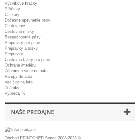
Výcvikové hračky
Píšťalky
Clickery
Dočasné upevnenie psov
Cestovanie
Cestovné misky
Bezpečnostné pásy
Prepravky pre psov
Prepravky a tašky
Prepravky
Cestovné tašky pre psov
Ochrana interiéru
Zábrany a siete do auta
Rampy do auta
Vecičky na leto
Známky
Výpredaj %
NAŠE PREDAJNE
Obchod PRINTONER Senec 2008-2026 ©