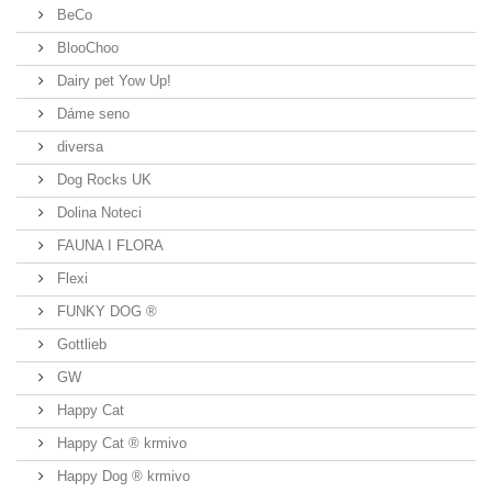
BeCo
BlooChoo
Dairy pet Yow Up!
Dáme seno
diversa
Dog Rocks UK
Dolina Noteci
FAUNA I FLORA
Flexi
FUNKY DOG ®
Gottlieb
GW
Happy Cat
Happy Cat ® krmivo
Happy Dog ® krmivo