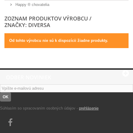
Happy ® chovatelia
ZOZNAM PRODUKTOV VÝROBCU /
ZNAČKY: DIVERSA
Od tohto výrobcu nie sú k dispozícii žiadne produkty.
ODBER NOVINIEK
OK
Súhlasím so spracovaním osobných údajov -
prehlásenie