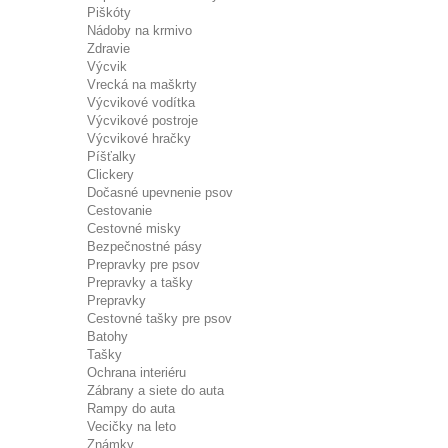
Piškóty
Nádoby na krmivo
Zdravie
Výcvik
Vrecká na maškrty
Výcvikové vodítka
Výcvikové postroje
Výcvikové hračky
Píšťalky
Clickery
Dočasné upevnenie psov
Cestovanie
Cestovné misky
Bezpečnostné pásy
Prepravky pre psov
Prepravky a tašky
Prepravky
Cestovné tašky pre psov
Batohy
Tašky
Ochrana interiéru
Zábrany a siete do auta
Rampy do auta
Vecičky na leto
Známky