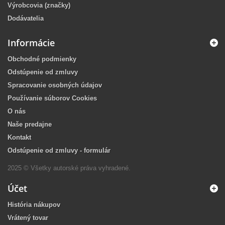
Výrobcovia (značky)
Dodávatelia
Informácie
Obchodné podmienky
Odstúpenie od zmluvy
Spracovanie osobných údajov
Používanie súborov Cookies
O nás
Naše predajne
Kontakt
Odstúpenie od zmluvy - formulár
2025 © Všetky autorské práva vyhradené.
Účet
História nákupov
Vrátený tovar