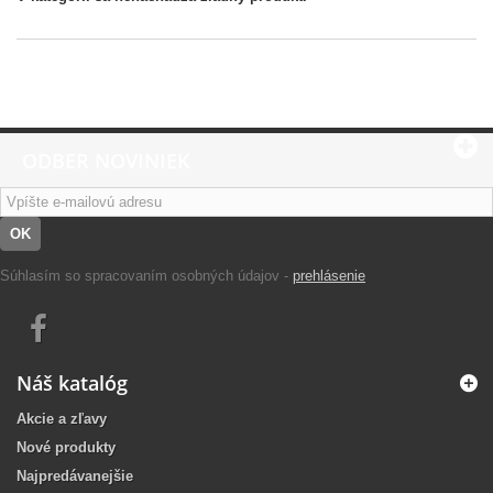
ODBER NOVINIEK
OK
Súhlasím so spracovaním osobných údajov -
prehlásenie
Náš katalóg
Akcie a zľavy
Nové produkty
Najpredávanejšie