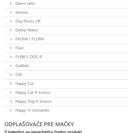
Dáme seno
diversa
Dog Rocks UK
Dolina Noteci
FAUNA I FLORA
Flexi
FUNKY DOG ®
Gottlieb
GW
Happy Cat
Happy Cat ® krmivo
Happy Dog ® krmivo
Happy ® chovatelia
ODPLAŠOVAČE PRE MAČKY
V kategórii sa nenachádza žiadny produkt.