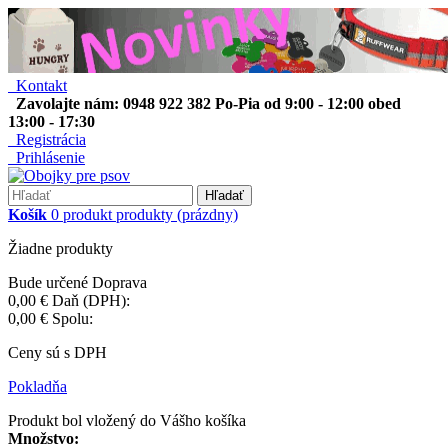
Kontakt
Zavolajte nám: 0948 922 382 Po-Pia od 9:00 - 12:00 obed
13:00 - 17:30
Registrácia
Prihlásenie
Hľadať
Košík
0
produkt
produkty
(prázdny)
Žiadne produkty
Bude určené
Doprava
0,00 €
Daň (DPH):
0,00 €
Spolu:
Ceny sú s DPH
Pokladňa
Produkt bol vložený do Vášho košíka
Množstvo: