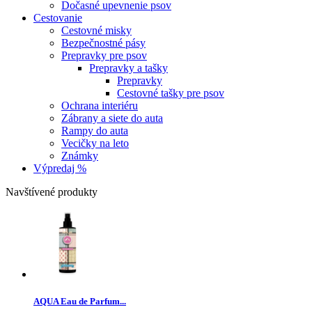
Dočasné upevnenie psov
Cestovanie
Cestovné misky
Bezpečnostné pásy
Prepravky pre psov
Prepravky a tašky
Prepravky
Cestovné tašky pre psov
Ochrana interiéru
Zábrany a siete do auta
Rampy do auta
Vecičky na leto
Známky
Výpredaj %
Navštívené produkty
AQUA Eau de Parfum...