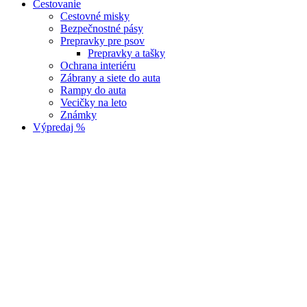
Cestovanie
Cestovné misky
Bezpečnostné pásy
Prepravky pre psov
Prepravky a tašky
Ochrana interiéru
Zábrany a siete do auta
Rampy do auta
Vecičky na leto
Známky
Výpredaj %