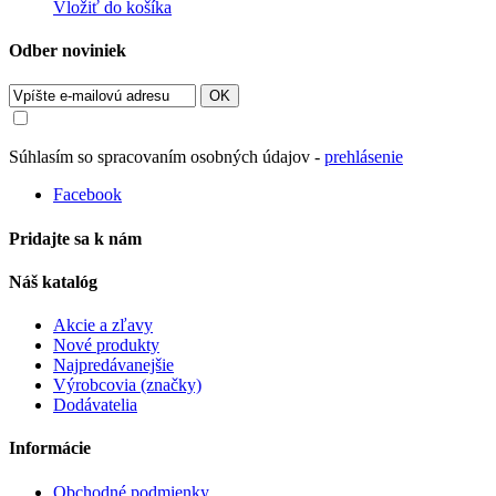
Vložiť do košíka
Odber noviniek
OK
Súhlasím so spracovaním osobných údajov -
prehlásenie
Facebook
Pridajte sa k nám
Náš katalóg
Akcie a zľavy
Nové produkty
Najpredávanejšie
Výrobcovia (značky)
Dodávatelia
Informácie
Obchodné podmienky