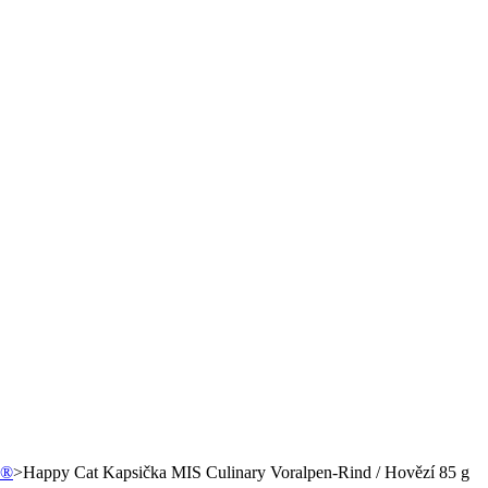
 ®
>
Happy Cat Kapsička MIS Culinary Voralpen-Rind / Hovězí 85 g