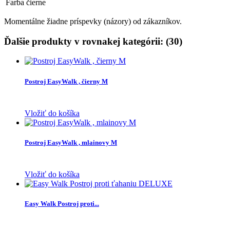
Farba
čierne
Momentálne žiadne príspevky (názory) od zákazníkov.
Ďalšie produkty v rovnakej kategórii: (30)
Postroj EasyWalk , čierny M
Vložiť do košíka
Postroj EasyWalk , mlainovy M
Vložiť do košíka
Easy Walk Postroj proti...