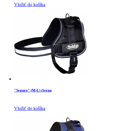
Vložiť do košíka
"Seguro" (M-L) čierna
Vložiť do košíka