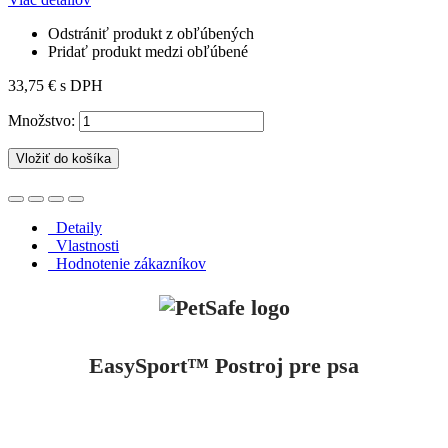
Odstrániť produkt z obľúbených
Pridať produkt medzi obľúbené
33,75 €
s DPH
Množstvo:
Vložiť do košíka
Detaily
Vlastnosti
Hodnotenie zákazníkov
EasySport™ Postroj pre psa