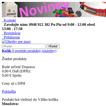
Kontakt
Zavolajte nám: 0948 922 382 Po-Pia od 9:00 - 12:00 obed
13:00 - 17:30
Registrácia
Prihlásenie
Hľadať
Košík
0
produkt
produkty
(prázdny)
Žiadne produkty
Bude určené
Doprava
0,00 €
Daň (DPH):
0,00 €
Spolu:
Ceny sú s DPH
Pokladňa
Produkt bol vložený do Vášho košíka
Množstvo: