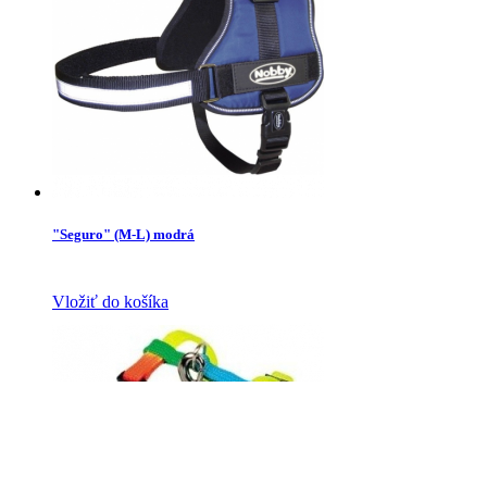
"Seguro" (M-L) modrá
Vložiť do košíka