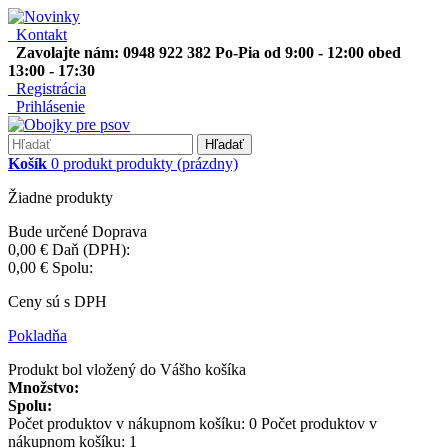
Kontakt
Zavolajte nám: 0948 922 382 Po-Pia od 9:00 - 12:00 obed
13:00 - 17:30
Registrácia
Prihlásenie
Hľadať
Košík
0
produkt
produkty
(prázdny)
Žiadne produkty
Bude určené
Doprava
0,00 €
Daň (DPH):
0,00 €
Spolu:
Ceny sú s DPH
Pokladňa
Produkt bol vložený do Vášho košíka
Množstvo:
Spolu:
Počet produktov v nákupnom košíku:
0
Počet produktov v
nákupnom košíku: 1