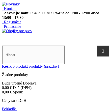
Kontakt
Zavolajte nám: 0948 922 382 Po-Pia od 9:00 - 12:00 obed
13:00 - 17:30
Registrácia
Prihlásenie
Košík
0
produkt
produkty
(prázdny)
Žiadne produkty
Bude určené
Doprava
0,00 €
Daň (DPH):
0,00 €
Spolu:
Ceny sú s DPH
Pokladňa