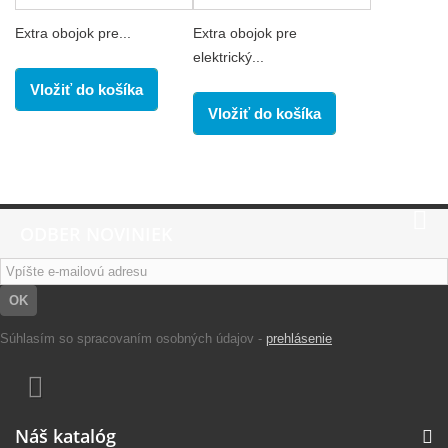
Extra obojok pre...
Extra obojok pre
elektrický...
Vložiť do košíka
Vložiť do košíka
ODBER NOVINIEK
OK
Súhlasím so spracovaním osobných údajov -
prehlásenie
Náš katalóg