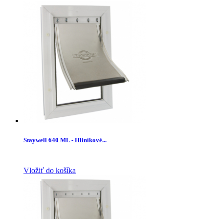
Staywell 640 ML - Hliníkové...
Vložiť do košíka