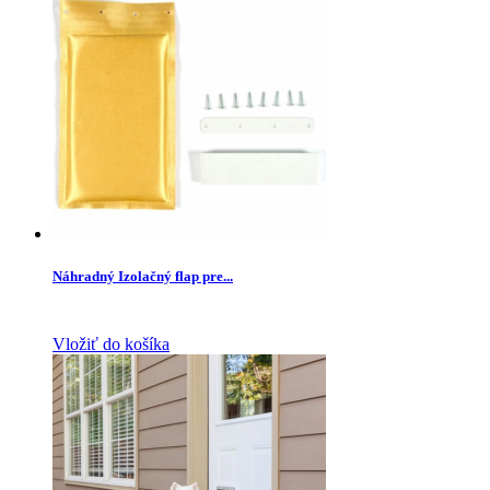
Náhradný Izolačný flap pre...
Vložiť do košíka