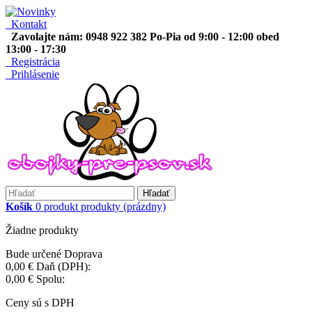
Kontakt
Zavolajte nám: 0948 922 382 Po-Pia od 9:00 - 12:00 obed
13:00 - 17:30
Registrácia
Prihlásenie
Hľadať
Košík
0
produkt
produkty
(prázdny)
Žiadne produkty
Bude určené
Doprava
0,00 €
Daň (DPH):
0,00 €
Spolu:
Ceny sú s DPH