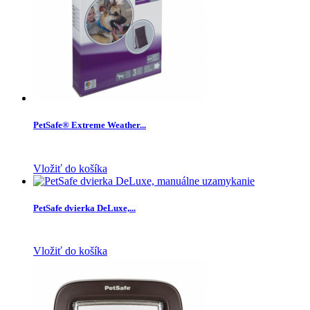
PetSafe® Extreme Weather...
Vložiť do košíka
PetSafe dvierka DeLuxe,...
Vložiť do košíka