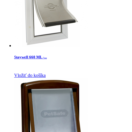
Staywell 660 ML -...
Vložiť do košíka