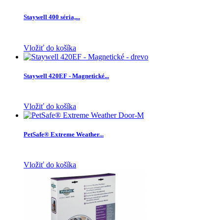
Staywell 400 séria,...
Vložiť do košíka
Staywell 420EF - Magnetické...
Vložiť do košíka
PetSafe® Extreme Weather...
Vložiť do košíka