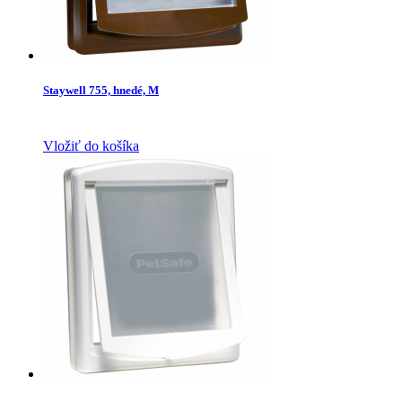
Staywell 755, hnedé, M
Vložiť do košíka