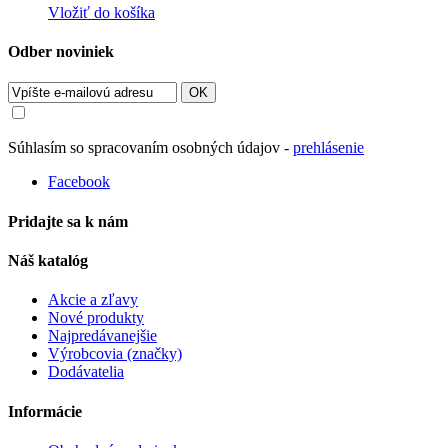
Vložiť do košíka
Odber noviniek
OK
Súhlasím so spracovaním osobných údajov -
prehlásenie
Facebook
Pridajte sa k nám
Náš katalóg
Akcie a zľavy
Nové produkty
Najpredávanejšie
Výrobcovia (značky)
Dodávatelia
Informácie