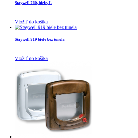
Staywell 760, biele, L
Vložiť do košíka
Staywell 919 biele bez tunela
Vložiť do košíka