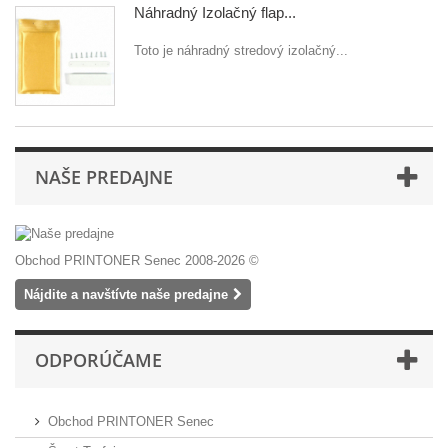
Náhradný Izolačný flap...
Toto je náhradný stredový izolačný...
NAŠE PREDAJNE
Obchod PRINTONER Senec 2008-2026 ©
Nájdite a navštívte naše predajne
ODPORÚČAME
Obchod PRINTONER Senec