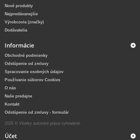
Nové produkty
Najpredávanejšie
Výrobcovia (značky)
Dodávatelia
Informácie
Obchodné podmienky
Odstúpenie od zmluvy
Spracovanie osobných údajov
Používanie súborov Cookies
O nás
Naše predajne
Kontakt
Odstúpenie od zmluvy - formulár
2025 © Všetky autorské práva vyhradené.
Účet