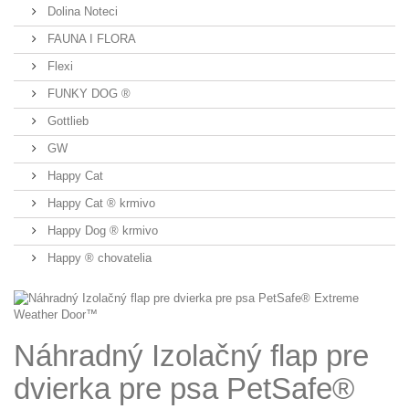
Dolina Noteci
FAUNA I FLORA
Flexi
FUNKY DOG ®
Gottlieb
GW
Happy Cat
Happy Cat ® krmivo
Happy Dog ® krmivo
Happy ® chovatelia
Náhradný Izolačný flap pre
dvierka pre psa PetSafe®