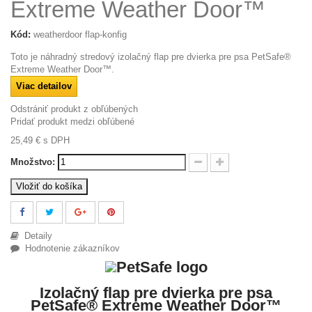
Extreme Weather Door™
Kód:
weatherdoor flap-konfig
Toto je náhradný stredový izolačný flap pre dvierka pre psa PetSafe®
Extreme Weather Door™.
Viac detailov
Odstrániť produkt z obľúbených
Pridať produkt medzi obľúbené
25,49 €
s DPH
Množstvo:
Vložiť do košíka
Detaily
Hodnotenie zákazníkov
Izolačný flap pre dvierka pre psa
PetSafe® Extreme Weather Door™