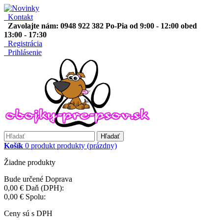
Kontakt
Zavolajte nám: 0948 922 382 Po-Pia od 9:00 - 12:00 obed
13:00 - 17:30
Registrácia
Prihlásenie
Hľadať
Košík
0
produkt
produkty
(prázdny)
Žiadne produkty
Bude určené
Doprava
0,00 €
Daň (DPH):
0,00 €
Spolu:
Ceny sú s DPH