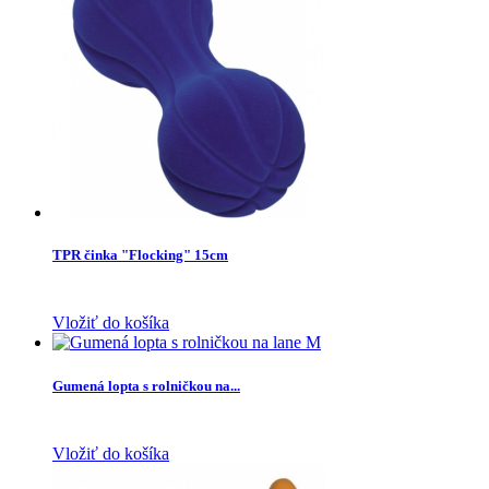
TPR činka "Flocking" 15cm
Vložiť do košíka
Gumená lopta s rolničkou na...
Vložiť do košíka