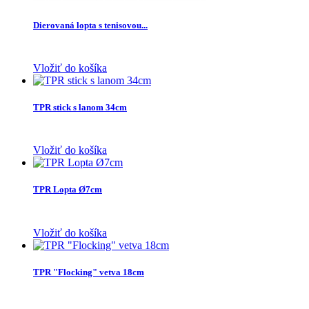
Dierovaná lopta s tenisovou...
Vložiť do košíka
TPR stick s lanom 34cm
Vložiť do košíka
TPR Lopta Ø7cm
Vložiť do košíka
TPR "Flocking" vetva 18cm