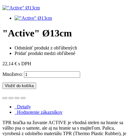
"Active" Ø13cm
Odstrániť produkt z obľúbených
Pridať produkt medzi obľúbené
22,14 €
s DPH
Množstvo:
Vložiť do košíka
Detaily
Hodnotenie zákazníkov
TPR hračka na žuvanie ACTIVE je vhodná nielen na hranie sa
vášho psa o samote, ale aj na hranie sa s majiteľom. Palica,
vyrobená z odolného materiálu TPR (Thermo Plastic Rubber), je