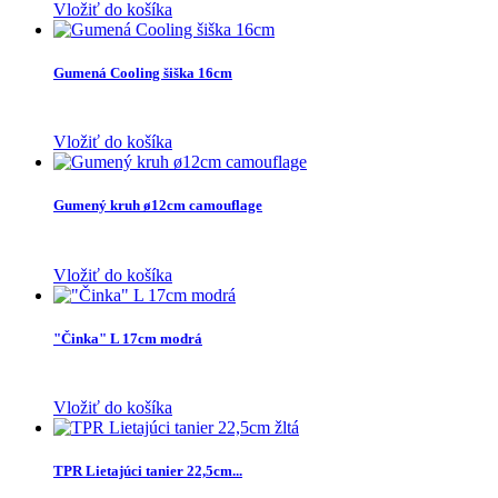
Vložiť do košíka
Gumená Cooling šiška 16cm
Vložiť do košíka
Gumený kruh ø12cm camouflage
Vložiť do košíka
"Činka" L 17cm modrá
Vložiť do košíka
TPR Lietajúci tanier 22,5cm...