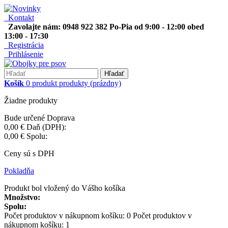
Kontakt
Zavolajte nám: 0948 922 382 Po-Pia od 9:00 - 12:00 obed
13:00 - 17:30
Registrácia
Prihlásenie
Hľadať
Košík
0
produkt
produkty
(prázdny)
Žiadne produkty
Bude určené
Doprava
0,00 €
Daň (DPH):
0,00 €
Spolu:
Ceny sú s DPH
Pokladňa
Produkt bol vložený do Vášho košíka
Množstvo:
Spolu:
Počet produktov v nákupnom košíku:
0
Počet produktov v
nákupnom košíku: 1