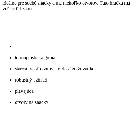
ideálna pre suché snacky a má niekoľko otvorov. Táto hračka má
veľkosť 13 cm.
termoplastická guma
starostlivosť o zuby a radosť zo žuvania
robustný vzhľad
plávajúca
otvory na snacky