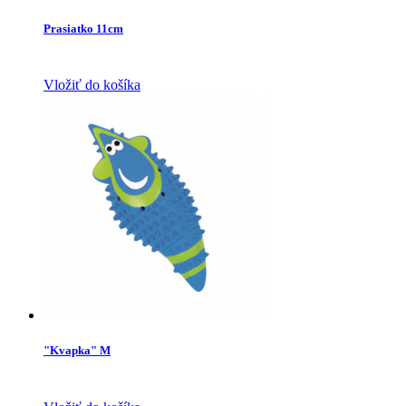
Prasiatko 11cm
Vložiť do košíka
"Kvapka" M