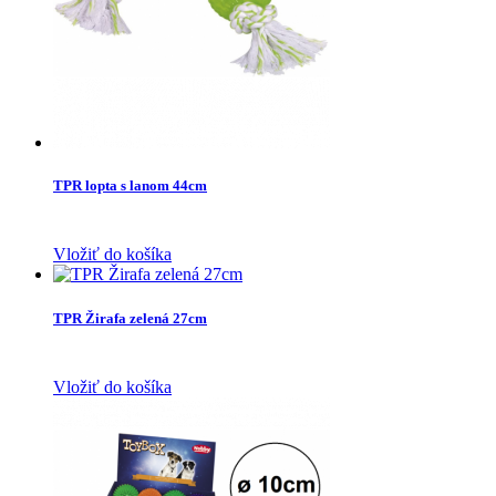
TPR lopta s lanom 44cm
Vložiť do košíka
TPR Žirafa zelená 27cm
Vložiť do košíka