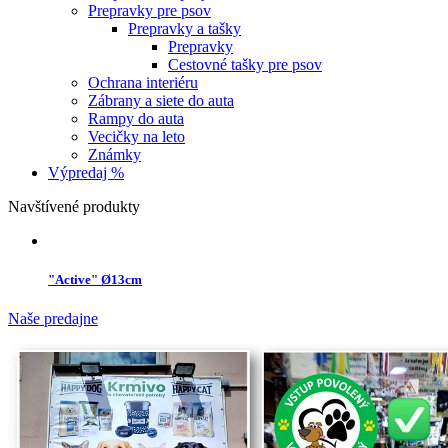
Prepravky pre psov
Prepravky a tašky
Prepravky
Cestovné tašky pre psov
Ochrana interiéru
Zábrany a siete do auta
Rampy do auta
Vecičky na leto
Známky
Výpredaj %
Navštívené produkty
"Active" Ø13cm
Naše predajne