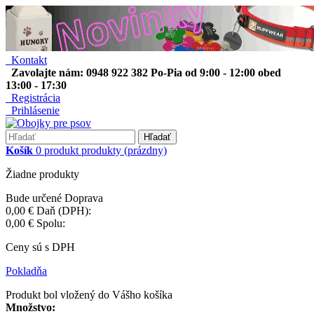
Kontakt
Zavolajte nám: 0948 922 382 Po-Pia od 9:00 - 12:00 obed
13:00 - 17:30
Registrácia
Prihlásenie
Hľadať
Košík
0
produkt
produkty
(prázdny)
Žiadne produkty
Bude určené
Doprava
0,00 €
Daň (DPH):
0,00 €
Spolu:
Ceny sú s DPH
Pokladňa
Produkt bol vložený do Vášho košíka
Množstvo: