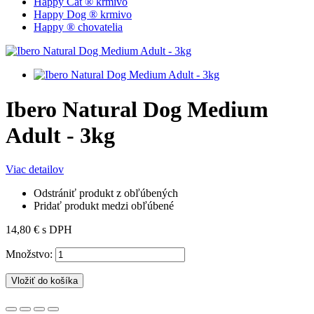
Happy Cat ® krmivo
Happy Dog ® krmivo
Happy ® chovatelia
Ibero Natural Dog Medium
Adult - 3kg
Viac detailov
Odstrániť produkt z obľúbených
Pridať produkt medzi obľúbené
14,80 €
s DPH
Množstvo:
Vložiť do košíka