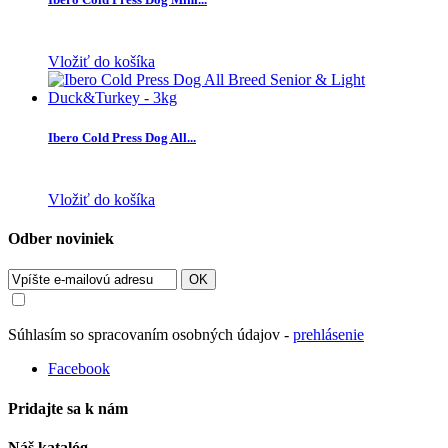
Vložiť do košíka
Ibero Cold Press Dog All...
Vložiť do košíka
Odber noviniek
OK
Súhlasím so spracovaním osobných údajov -
prehlásenie
Facebook
Pridajte sa k nám
Náš katalóg