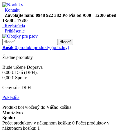
Kontakt
Zavolajte nám: 0948 922 382 Po-Pia od 9:00 - 12:00 obed
13:00 - 17:30
Registrácia
Prihlásenie
Hľadať
Košík
0
produkt
produkty
(prázdny)
Žiadne produkty
Bude určené
Doprava
0,00 €
Daň (DPH):
0,00 €
Spolu:
Ceny sú s DPH
Pokladňa
Produkt bol vložený do Vášho košíka
Množstvo:
Spolu:
Počet produktov v nákupnom košíku:
0
Počet produktov v
nákupnom košíku: 1