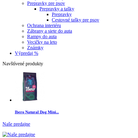
Prepravky pre psov
Prepravky a tašky
Prepravky
Cestovné tašky pre psov
Ochrana interiéru
Zábrany a siete do auta
Rampy do auta
Vecičky na leto
Známky
Výpredaj %
Navštívené produkty
Ibero Natural Dog Mini...
Naše predajne