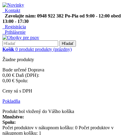
Kontakt
Zavolajte nám: 0948 922 382 Po-Pia od 9:00 - 12:00 obed
13:00 - 17:30
Registrácia
Prihlásenie
Hľadať
Košík
0
produkt
produkty
(prázdny)
Žiadne produkty
Bude určené
Doprava
0,00 €
Daň (DPH):
0,00 €
Spolu:
Ceny sú s DPH
Pokladňa
Produkt bol vložený do Vášho košíka
Množstvo:
Spolu:
Počet produktov v nákupnom košíku:
0
Počet produktov v
nákupnom košíku: 1