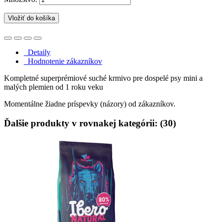
Vložiť do košíka
Detaily
Hodnotenie zákazníkov
Kompletné superprémiové suché krmivo pre dospelé psy mini a
malých plemien od 1 roku veku
Momentálne žiadne príspevky (názory) od zákazníkov.
Ďalšie produkty v rovnakej kategórii: (30)