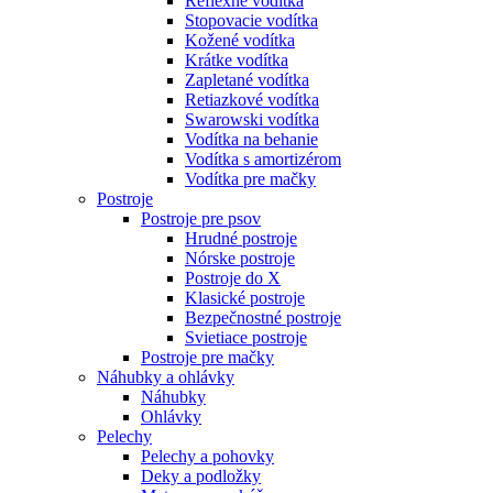
Reflexné vodítka
Stopovacie vodítka
Kožené vodítka
Krátke vodítka
Zapletané vodítka
Retiazkové vodítka
Swarowski vodítka
Vodítka na behanie
Vodítka s amortizérom
Vodítka pre mačky
Postroje
Postroje pre psov
Hrudné postroje
Nórske postroje
Postroje do X
Klasické postroje
Bezpečnostné postroje
Svietiace postroje
Postroje pre mačky
Náhubky a ohlávky
Náhubky
Ohlávky
Pelechy
Pelechy a pohovky
Deky a podložky