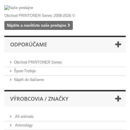
Obchod PRINTONER Senec 2008-2026 ©
Nájdite a navštívte naše predajne
ODPORÚČAME
Obchod PRINTONER Senec
Šport-Trofeje
Náplň do tlačiarne
VÝROBCOVIA / ZNAČKY
All animals
Animology