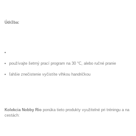
Údržba:
používajte šetrný prací program na 30 °C, alebo ručné pranie
ľahšie znečistenie vyčistíte vlhkou handričkou
Kolekcia Nobby Rio
ponúka tieto produkty využitelné pri tréningu a na
cestách: