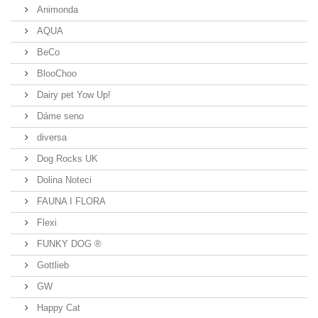
Animonda
AQUA
BeCo
BlooChoo
Dairy pet Yow Up!
Dáme seno
diversa
Dog Rocks UK
Dolina Noteci
FAUNA I FLORA
Flexi
FUNKY DOG ®
Gottlieb
GW
Happy Cat