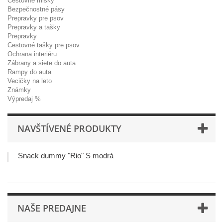
Cestovné misky
Bezpečnostné pásy
Prepravky pre psov
Prepravky a tašky
Prepravky
Cestovné tašky pre psov
Ochrana interiéru
Zábrany a siete do auta
Rampy do auta
Vecičky na leto
Známky
Výpredaj %
NAVŠTÍVENÉ PRODUKTY
Snack dummy "Rio" S modrá
NAŠE PREDAJNE