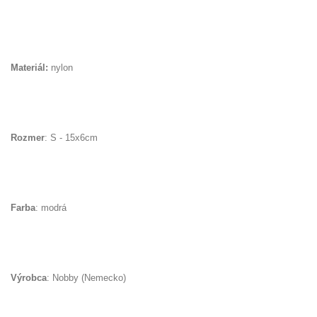
Materiál:
nylon
Rozmer
: S - 15x6cm
Farba
: modrá
Výrobca
: Nobby (Nemecko)