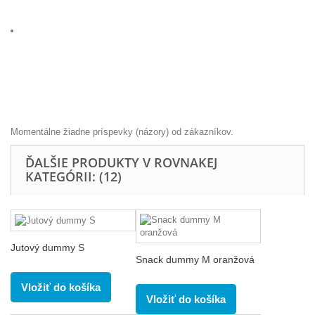
Momentálne žiadne príspevky (názory) od zákazníkov.
ĎALŠIE PRODUKTY V ROVNAKEJ
KATEGÓRII: (12)
Jutový dummy S
Snack dummy M oranžová
Vložiť do košíka
Vložiť do košíka