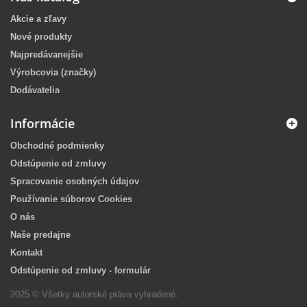
Akcie a zľavy
Nové produkty
Najpredávanejšie
Výrobcovia (značky)
Dodávatelia
Informácie
Obchodné podmienky
Odstúpenie od zmluvy
Spracovanie osobných údajov
Používanie súborov Cookies
O nás
Naše predajne
Kontakt
Odstúpenie od zmluvy - formulár
2025 © Všetky autorské práva vyhradené.