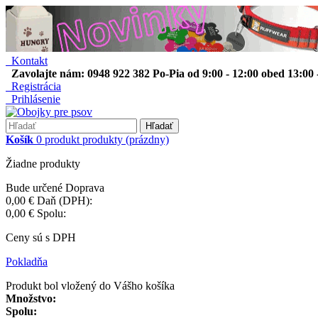
Kontakt
Zavolajte nám: 0948 922 382 Po-Pia od 9:00 - 12:00 obed 13:00 
Registrácia
Prihlásenie
Hľadať
Košík
0
produkt
produkty
(prázdny)
Žiadne produkty
Bude určené
Doprava
0,00 €
Daň (DPH):
0,00 €
Spolu:
Ceny sú s DPH
Pokladňa
Produkt bol vložený do Vášho košíka
Množstvo:
Spolu: