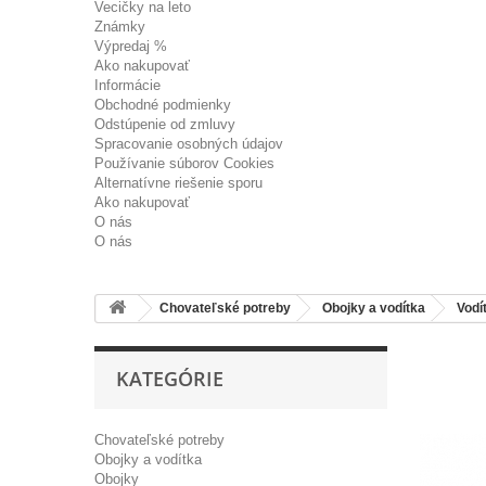
Vecičky na leto
Známky
Výpredaj %
Ako nakupovať
Informácie
Obchodné podmienky
Odstúpenie od zmluvy
Spracovanie osobných údajov
Používanie súborov Cookies
Alternatívne riešenie sporu
Ako nakupovať
O nás
O nás
Chovateľské potreby
Obojky a vodítka
Vodí
KATEGÓRIE
Chovateľské potreby
Obojky a vodítka
Obojky