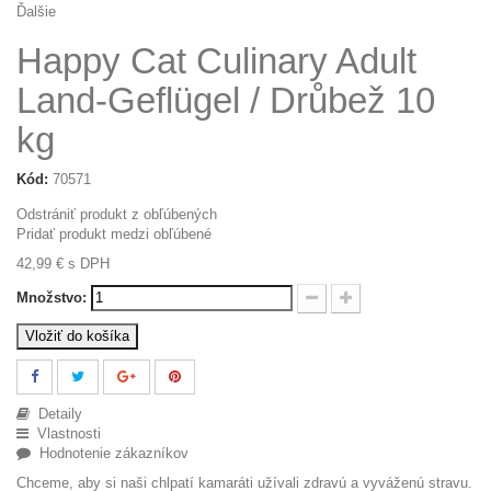
Ďalšie
Happy Cat Culinary Adult
Land-Geflügel / Drůbež 10
kg
Kód:
70571
Odstrániť produkt z obľúbených
Pridať produkt medzi obľúbené
42,99 €
s DPH
Množstvo:
Vložiť do košíka
Detaily
Vlastnosti
Hodnotenie zákazníkov
Chceme, aby si naši chlpatí kamaráti užívali zdravú a vyváženú stravu.