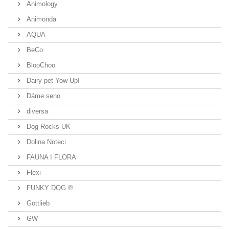
Animology
Animonda
AQUA
BeCo
BlooChoo
Dairy pet Yow Up!
Dáme seno
diversa
Dog Rocks UK
Dolina Noteci
FAUNA I FLORA
Flexi
FUNKY DOG ®
Gottlieb
GW