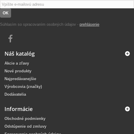
OK
Súhlasím so spracovaním osobných údajov -
prehlásenie
Náš katalóg
Akcie a zľavy
Nové produkty
Najpredávanejšie
Výrobcovia (značky)
Dodávatelia
Informácie
Obchodné podmienky
Odstúpenie od zmluvy