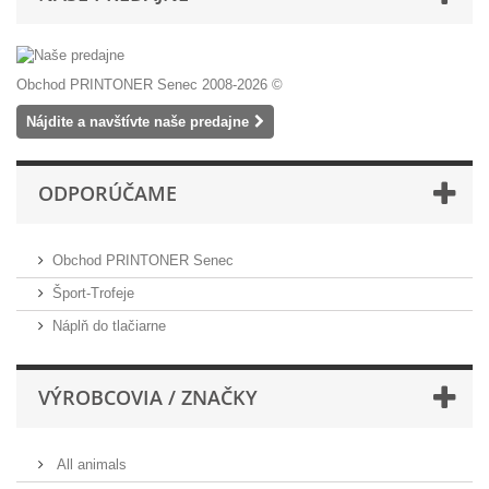
Obchod PRINTONER Senec 2008-2026 ©
Nájdite a navštívte naše predajne
ODPORÚČAME
Obchod PRINTONER Senec
Šport-Trofeje
Náplň do tlačiarne
VÝROBCOVIA / ZNAČKY
All animals