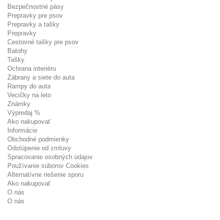
Bezpečnostné pásy
Prepravky pre psov
Prepravky a tašky
Prepravky
Cestovné tašky pre psov
Batohy
Tašky
Ochrana interiéru
Zábrany a siete do auta
Rampy do auta
Vecičky na leto
Známky
Výpredaj %
Ako nakupovať
Informácie
Obchodné podmienky
Odstúpenie od zmluvy
Spracovanie osobných údajov
Používanie súborov Cookies
Alternatívne riešenie sporu
Ako nakupovať
O nás
O nás