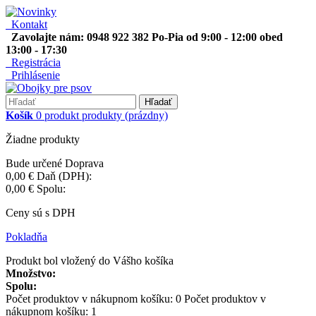
Kontakt
Zavolajte nám: 0948 922 382 Po-Pia od 9:00 - 12:00 obed
13:00 - 17:30
Registrácia
Prihlásenie
Hľadať
Košík
0
produkt
produkty
(prázdny)
Žiadne produkty
Bude určené
Doprava
0,00 €
Daň (DPH):
0,00 €
Spolu:
Ceny sú s DPH
Pokladňa
Produkt bol vložený do Vášho košíka
Množstvo:
Spolu:
Počet produktov v nákupnom košíku:
0
Počet produktov v
nákupnom košíku: 1