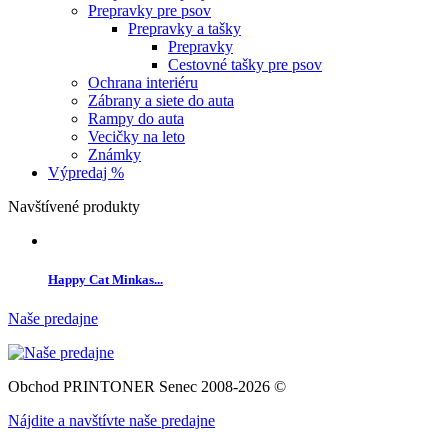
Prepravky pre psov
Prepravky a tašky
Prepravky
Cestovné tašky pre psov
Ochrana interiéru
Zábrany a siete do auta
Rampy do auta
Vecičky na leto
Známky
Výpredaj %
Navštívené produkty
Happy Cat Minkas...
Naše predajne
Obchod PRINTONER Senec 2008-2026 ©
Nájdite a navštívte naše predajne