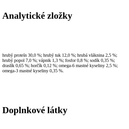
Analytické zložky
hrubý proteín 30,0 %; hrubý tuk 12,0 %; hrubá vláknina 2,5 %;
hrubý popol 7,0 %; vápnik 1,3 %; fosfor 0,8 %; sodík 0,35 %;
draslík 0,65 %; horčík 0,12 %; omega-6 mastné kyseliny 2,5 %;
omega-3 mastné kyseliny 0,35 %.
Doplnkové látky