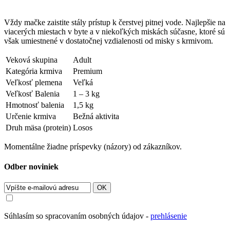
Vždy mačke zaistite stály prístup k čerstvej pitnej vode. Najlepšie na
viacerých miestach v byte a v niekoľkých miskách súčasne, ktoré sú
však umiestnené v dostatočnej vzdialenosti od misky s krmivom.
Veková skupina
Adult
Kategória krmiva
Premium
Veľkosť plemena
Veľká
Veľkosť Balenia
1 – 3 kg
Hmotnosť balenia
1,5 kg
Určenie krmiva
Bežná aktivita
Druh mäsa (protein)
Losos
Momentálne žiadne príspevky (názory) od zákazníkov.
Odber noviniek
OK
Súhlasím so spracovaním osobných údajov -
prehlásenie