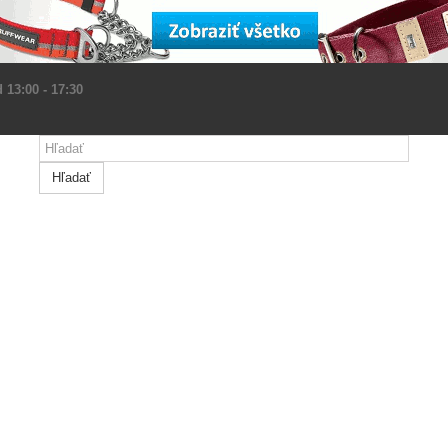
 13:00 - 17:30
Hľadať