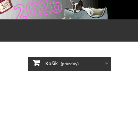
Košík
(prázdny)