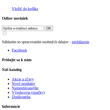
Vložiť do košíka
Odber noviniek
OK
Súhlasím so spracovaním osobných údajov -
prehlásenie
Facebook
Pridajte sa k nám
Náš katalóg
Akcie a zľavy
Nové produkty
Najpredávanejšie
Výrobcovia (značky)
Dodávatelia
Informácie