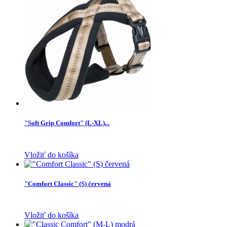
"Soft Grip Comfort" (L-XL)...
Vložiť do košíka
"Comfort Classic" (S) červená
Vložiť do košíka