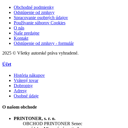
Obchodné podmienky
Odstúpenie od zmluvy
Spracovanie osobných údajov
Používanie súborov Cookies
O nás
Naše predajne
Kontakt
Odstúpenie od zmluvy - formulár
2025 © Všetky autorské práva vyhradené.
Účet
História nákupov
Vrátený tovar
Dobropisy
Adresy
Osobné údaje
O našom obchode
PRINTONER, s. r. o.
OBCHOD PRINTONER Senec