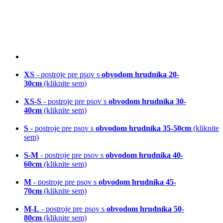
XS
- postroje pre psov s
obvodom hrudníka 20-
30cm
(kliknite sem)
XS-S
- postroje pre psov s
obvodom hrudníka 30-
40cm
(kliknite sem)
S
- postroje pre psov s
obvodom hrudníka 35-50cm
(kliknite
sem)
S-M
- postroje pre psov s
obvodom hrudníka 40-
60cm
(kliknite sem)
M
- postroje pre psov s
obvodom hrudníka 45-
70cm
(kliknite sem)
M-L
- postroje pre psov s
obvodom hrudníka 50-
80cm
(kliknite sem)