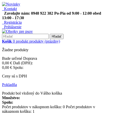
Kontakt
Zavolajte nám: 0948 922 382 Po-Pia od 9:00 - 12:00 obed
13:00 - 17:30
Registrácia
Prihlásenie
Hľadať
Košík
0
produkt
produkty
(prázdny)
Žiadne produkty
Bude určené
Doprava
0,00 €
Daň (DPH):
0,00 €
Spolu:
Ceny sú s DPH
Pokladňa
Produkt bol vložený do Vášho košíka
Množstvo:
Spolu:
Počet produktov v nákupnom košíku:
0
Počet produktov v
nákupnom košíku: 1