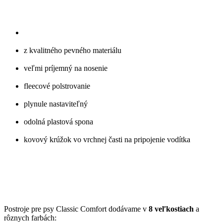
z kvalitného pevného materiálu
veľmi príjemný na nosenie
fleecové polstrovanie
plynule nastaviteľný
odolná plastová spona
kovový krúžok vo vrchnej časti na pripojenie vodítka
Postroje pre psy Classic Comfort dodávame v
8 veľkostiach
a
rôznych farbách: