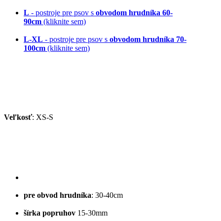
L
- postroje pre psov s
obvodom hrudníka 60-
90cm
(kliknite sem)
L-XL
- postroje pre psov s
obvodom hrudníka 70-
100cm
(kliknite sem)
Veľkosť
: XS-S
pre obvod hrudníka
: 30-40cm
šírka popruhov
15-30mm