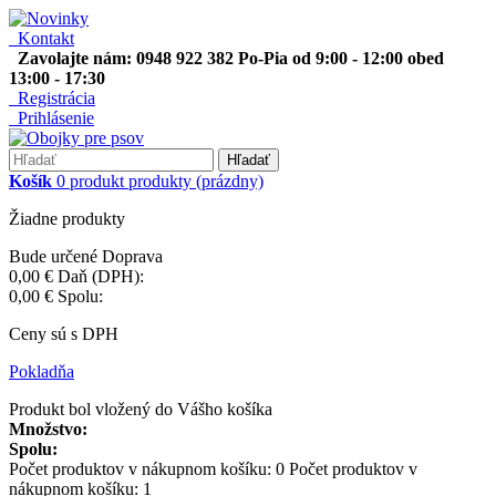
Kontakt
Zavolajte nám: 0948 922 382 Po-Pia od 9:00 - 12:00 obed
13:00 - 17:30
Registrácia
Prihlásenie
Hľadať
Košík
0
produkt
produkty
(prázdny)
Žiadne produkty
Bude určené
Doprava
0,00 €
Daň (DPH):
0,00 €
Spolu:
Ceny sú s DPH
Pokladňa
Produkt bol vložený do Vášho košíka
Množstvo:
Spolu:
Počet produktov v nákupnom košíku:
0
Počet produktov v
nákupnom košíku: 1