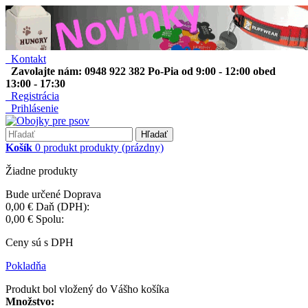
Kontakt
Zavolajte nám: 0948 922 382 Po-Pia od 9:00 - 12:00 obed
13:00 - 17:30
Registrácia
Prihlásenie
Hľadať
Košík
0
produkt
produkty
(prázdny)
Žiadne produkty
Bude určené
Doprava
0,00 €
Daň (DPH):
0,00 €
Spolu:
Ceny sú s DPH
Pokladňa
Produkt bol vložený do Vášho košíka
Množstvo: