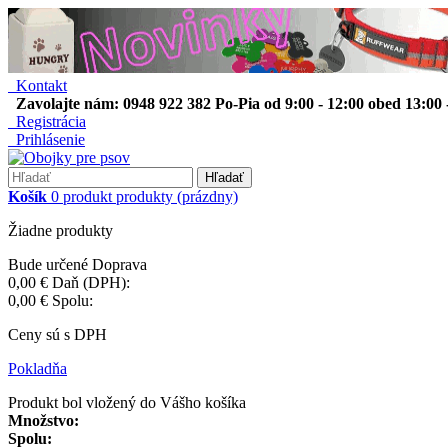
Kontakt
Zavolajte nám: 0948 922 382 Po-Pia od 9:00 - 12:00 obed 13:00 
Registrácia
Prihlásenie
Hľadať
Košík
0
produkt
produkty
(prázdny)
Žiadne produkty
Bude určené
Doprava
0,00 €
Daň (DPH):
0,00 €
Spolu:
Ceny sú s DPH
Pokladňa
Produkt bol vložený do Vášho košíka
Množstvo:
Spolu: