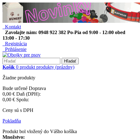
Kontakt
Zavolajte nám: 0948 922 382 Po-Pia od 9:00 - 12:00 obed
13:00 - 17:30
Registrácia
Prihlásenie
Hľadať
Košík
0
produkt
produkty
(prázdny)
Žiadne produkty
Bude určené
Doprava
0,00 €
Daň (DPH):
0,00 €
Spolu:
Ceny sú s DPH
Pokladňa
Produkt bol vložený do Vášho košíka
Množstvo: