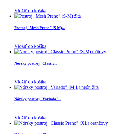
Vložiť do košíka
Postroj "Mesh Preno" (S-M)...
Vložiť do košíka
Nórsky postroj "Classic...
Vložiť do košíka
Nórsky postroj "Variado"...
Vložiť do košíka