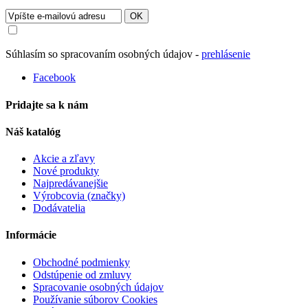
OK
Súhlasím so spracovaním osobných údajov -
prehlásenie
Facebook
Pridajte sa k nám
Náš katalóg
Akcie a zľavy
Nové produkty
Najpredávanejšie
Výrobcovia (značky)
Dodávatelia
Informácie
Obchodné podmienky
Odstúpenie od zmluvy
Spracovanie osobných údajov
Používanie súborov Cookies