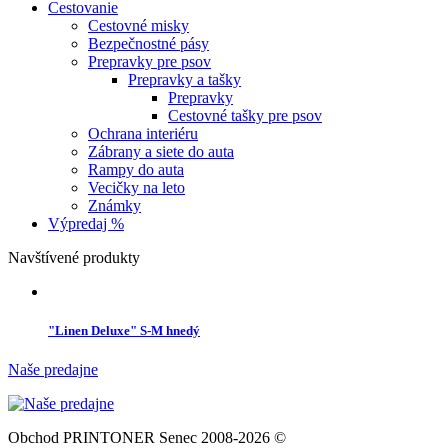
Cestovanie
Cestovné misky
Bezpečnostné pásy
Prepravky pre psov
Prepravky a tašky
Prepravky
Cestovné tašky pre psov
Ochrana interiéru
Zábrany a siete do auta
Rampy do auta
Vecičky na leto
Známky
Výpredaj %
Navštívené produkty
"Linen Deluxe" S-M hnedý
Naše predajne
Obchod PRINTONER Senec 2008-2026 ©