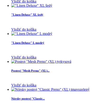
Vložiť do košíka
"Linen Deluxe" XL šedý
Vložiť do košíka
"Linen Deluxe" L modrý
Vložiť do košíka
Postroj "Mesh Preno" (XL)...
Vložiť do košíka
Nórsky postroj "Classic...