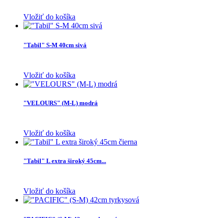
Vložiť do košíka
"Tabil" S-M 40cm sivá
Vložiť do košíka
"VELOURS" (M-L) modrá
Vložiť do košíka
"Tabil" L extra široký 45cm...
Vložiť do košíka