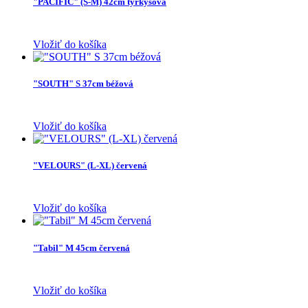
"PACIFIC" (S-M) 42cm tyrkysová
Vložiť do košíka
"SOUTH" S 37cm béžová
Vložiť do košíka
"VELOURS" (L-XL) červená
Vložiť do košíka
"Tabil" M 45cm červená
Vložiť do košíka