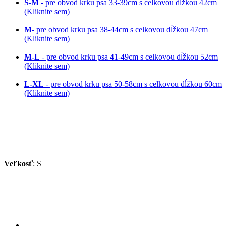
S-M
- pre obvod krku psa 33-39cm s celkovou dĺžkou 42cm
(Kliknite sem)
M
- pre obvod krku psa 38-44cm s celkovou dĺžkou 47cm
(Kliknite sem)
M-L
- pre obvod krku psa 41-49cm s celkovou dĺžkou 52cm
(Kliknite sem)
L-XL
- pre obvod krku psa 50-58cm s celkovou dĺžkou 60cm
(Kliknite sem)
Veľkosť
: S