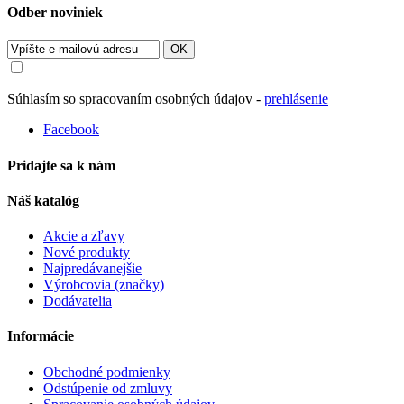
Odber noviniek
OK
Súhlasím so spracovaním osobných údajov -
prehlásenie
Facebook
Pridajte sa k nám
Náš katalóg
Akcie a zľavy
Nové produkty
Najpredávanejšie
Výrobcovia (značky)
Dodávatelia
Informácie
Obchodné podmienky
Odstúpenie od zmluvy