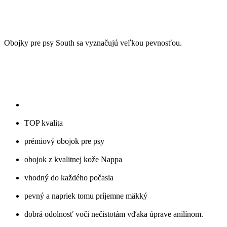
Obojky pre psy South sa vyznačujú veľkou pevnosťou.
TOP kvalita
prémiový obojok pre psy
obojok z kvalitnej kože Nappa
vhodný do každého počasia
pevný a napriek tomu príjemne mäkký
dobrá odolnosť voči nečistotám vďaka úprave anilínom.