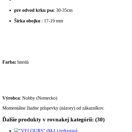
pre odvod krku psa
: 30-35cm
Šírka obojku
: 17-19 mm
Farba:
hnedá
Výrobca
: Nobby (Nemecko)
Momentálne žiadne príspevky (názory) od zákazníkov.
Ďalšie produkty v rovnakej kategórii: (30)