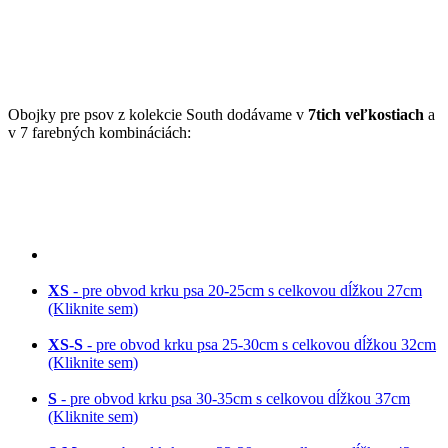
Obojky pre psov z kolekcie South dodávame v
7tich veľkostiach
a
v 7 farebných kombináciách:
XS
- pre obvod krku psa 20-25cm s celkovou dĺžkou 27cm
(Kliknite sem)
XS-S
- pre obvod krku psa 25-30cm s celkovou dĺžkou 32cm
(Kliknite sem)
S
- pre obvod krku psa 30-35cm s celkovou dĺžkou 37cm
(Kliknite sem)