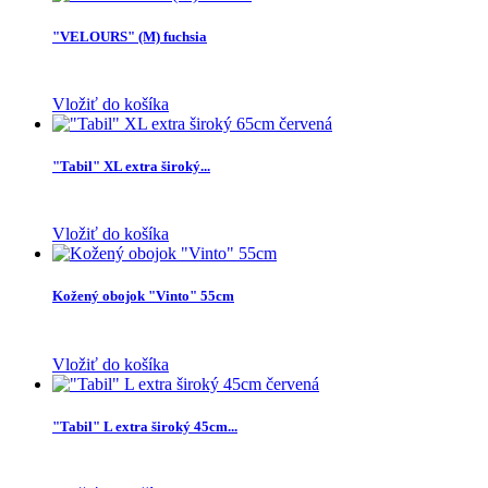
"VELOURS" (M) fuchsia
Vložiť do košíka
"Tabil" XL extra široký...
Vložiť do košíka
Kožený obojok "Vinto" 55cm
Vložiť do košíka
"Tabil" L extra široký 45cm...