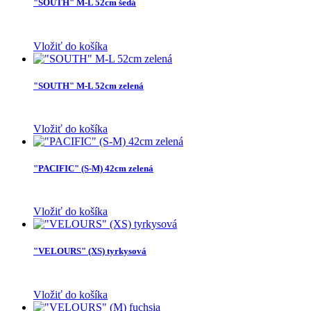
"SOUTH" M-L 52cm šedá
Vložiť do košíka
"SOUTH" M-L 52cm zelená
Vložiť do košíka
"PACIFIC" (S-M) 42cm zelená
Vložiť do košíka
"VELOURS" (XS) tyrkysová
Vložiť do košíka