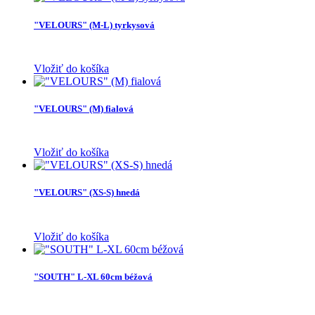
"VELOURS" (M-L) tyrkysová
Vložiť do košíka
"VELOURS" (M) fialová
Vložiť do košíka
"VELOURS" (XS-S) hnedá
Vložiť do košíka
"SOUTH" L-XL 60cm béžová