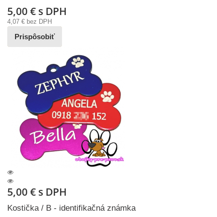
5,00 €
s DPH
4,07 €
bez DPH
Prispôsobiť
5,00 €
s DPH
Kostička / B - identifikačná známka