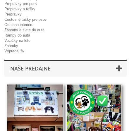
Prepravky pre psov
Prepravky a tašky
Prepravky
Cestovné tašky pre psov
Ochrana interiéru
Zábrany a siete do auta
Rampy do auta
Vecičky na leto
Známky
Výpredaj %
NAŠE PREDAJNE