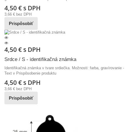
4,50 €
s DPH
3,66 €
bez DPH
Prispôsobiť
4,50 €
s DPH
Srdce / S - identifikačná známka
Identifikačná známka v tvare srdiečka. Možnosti: farba, gravírovanie -
Text v Prispôsobenie produktu
4,50 €
s DPH
3,66 €
bez DPH
Prispôsobiť