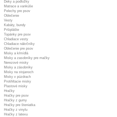
Deky a podložky
Matrace a vankúše
Pelechy pre psov
Oblečenie
Vesty
Kabáty, bundy
Pršiplášte
Topánky pre psov
Chladiace vesty
Chladiace nákrčníky
Oblečenie pre psov
Misky a kŕmídlá
Misky a zasobníky pre mačky
Nerezové misky
Misky a zásobníky
Misky na stojanoch
Misky v púzdrach
Protihltacie misky
Plastové misky
Hračky
Hračky pre psov
Hračky z gumy
Hračky pre šteniatka
Hračky z vinylu
Hračky z latexu