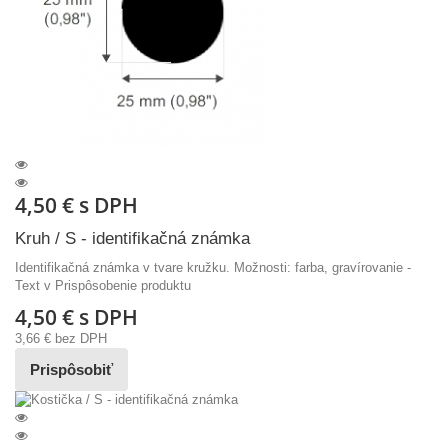
4,50 €
s DPH
Kruh / S - identifikačná známka
Identifikačná známka v tvare kružku. Možnosti: farba, gravírovanie -
Text v Prispôsobenie produktu
4,50 €
s DPH
3,66 €
bez DPH
Prispôsobiť