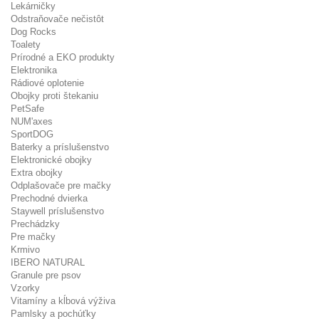
Lekárničky
Odstraňovače nečistôt
Dog Rocks
Toalety
Prírodné a EKO produkty
Elektronika
Rádiové oplotenie
Obojky proti štekaniu
PetSafe
NUM'axes
SportDOG
Baterky a príslušenstvo
Elektronické obojky
Extra obojky
Odplašovače pre mačky
Prechodné dvierka
Staywell príslušenstvo
Prechádzky
Pre mačky
Krmivo
IBERO NATURAL
Granule pre psov
Vzorky
Vitamíny a kĺbová výživa
Pamlsky a pochúťky