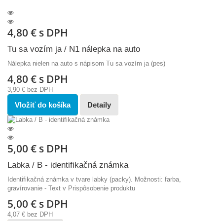
4,80 €
s DPH
Tu sa vozím ja / N1 nálepka na auto
Nálepka nielen na auto s nápisom Tu sa vozím ja (pes)
4,80 €
s DPH
3,90 €
bez DPH
Vložiť do košíka
Detaily
5,00 €
s DPH
Labka / B - identifikačná známka
Identifikačná známka v tvare labky (packy). Možnosti: farba,
gravírovanie - Text v Prispôsobenie produktu
5,00 €
s DPH
4,07 €
bez DPH