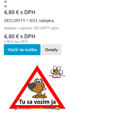
4,80 €
s DPH
SECURITY / NS1 nálepka
Nálepka s nápisom SECURITY (pes)
4,80 €
s DPH
3,90 €
bez DPH
Vložiť do košíka
Detaily