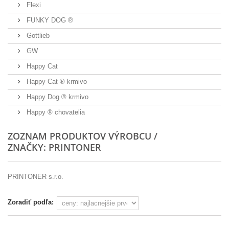
Flexi
FUNKY DOG ®
Gottlieb
GW
Happy Cat
Happy Cat ® krmivo
Happy Dog ® krmivo
Happy ® chovatelia
ZOZNAM PRODUKTOV VÝROBCU /
ZNAČKY: PRINTONER
PRINTONER s.r.o.
Zoradiť podľa: