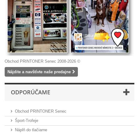
Obchod PRINTONER Senec 2008-2026 ©
Nájdite a navštívte naše predajne
ODPORÚČAME
Obchod PRINTONER Senec
Šport-Trofeje
Náplň do tlačiarne