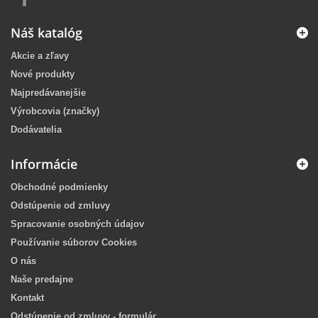
Náš katalóg
Akcie a zľavy
Nové produkty
Najpredávanejšie
Výrobcovia (značky)
Dodávatelia
Informácie
Obchodné podmienky
Odstúpenie od zmluvy
Spracovanie osobných údajov
Používanie súborov Cookies
O nás
Naše predajne
Kontakt
Odstúpenie od zmluvy - formulár