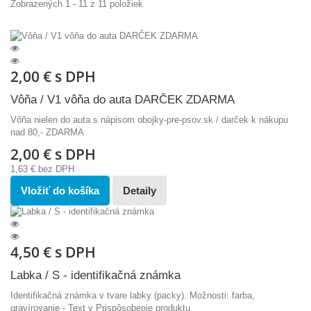
Zobrazených 1 - 11 z 11 položiek
2,00 €
s DPH
Vôňa / V1 vôňa do auta DARČEK ZDARMA
Vôňa nielen do auta s nápisom obojky-pre-psov.sk / darček k nákupu
nad 80,- ZDARMA
2,00 €
s DPH
1,63 €
bez DPH
Vložiť do košíka
Detaily
4,50 €
s DPH
Labka / S - identifikačná známka
Identifikačná známka v tvare labky (packy). Možnosti: farba,
gravírovanie - Text v Prispôsobenie produktu