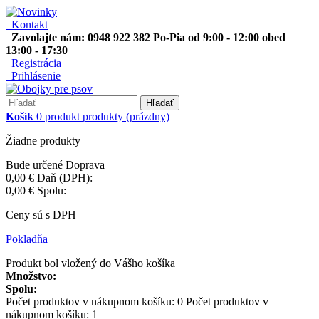
Kontakt
Zavolajte nám: 0948 922 382 Po-Pia od 9:00 - 12:00 obed
13:00 - 17:30
Registrácia
Prihlásenie
Hľadať
Košík
0
produkt
produkty
(prázdny)
Žiadne produkty
Bude určené
Doprava
0,00 €
Daň (DPH):
0,00 €
Spolu:
Ceny sú s DPH
Pokladňa
Produkt bol vložený do Vášho košíka
Množstvo:
Spolu:
Počet produktov v nákupnom košíku:
0
Počet produktov v
nákupnom košíku: 1