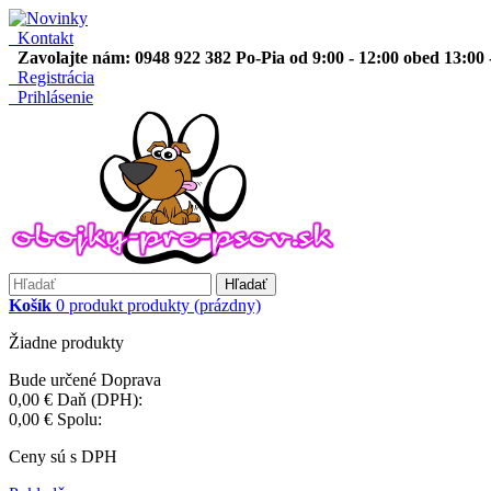
Kontakt
Zavolajte nám: 0948 922 382 Po-Pia od 9:00 - 12:00 obed 13:00 
Registrácia
Prihlásenie
Hľadať
Košík
0
produkt
produkty
(prázdny)
Žiadne produkty
Bude určené
Doprava
0,00 €
Daň (DPH):
0,00 €
Spolu:
Ceny sú s DPH