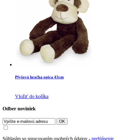
Plyšová hračka opica 43cm
Vložiť do košíka
Odber noviniek
OK
Súhlasím so spracovaním osobných údajov -
prehlásenie