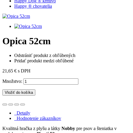
Happy Dog ® krmivo
Happy ® chovatelia
Opica 52cm
Odstrániť produkt z obľúbených
Pridať produkt medzi obľúbené
21,65 €
s DPH
Množstvo:
Vložiť do košíka
Detaily
Hodnotenie zákazníkov
Kvalitná hračka z plyšu a látky
Nobby
pre psov a šteniatka v