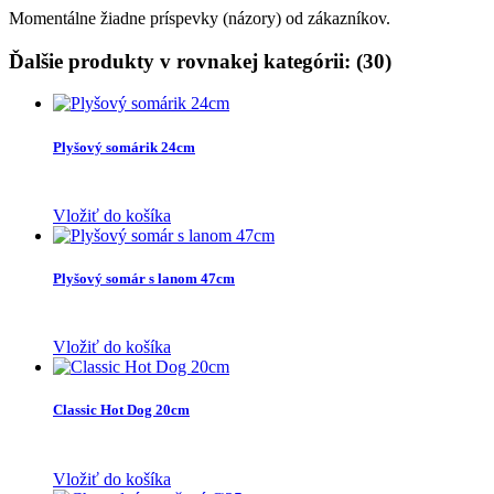
Momentálne žiadne príspevky (názory) od zákazníkov.
Ďalšie produkty v rovnakej kategórii: (30)
Plyšový somárik 24cm
Vložiť do košíka
Plyšový somár s lanom 47cm
Vložiť do košíka
Classic Hot Dog 20cm
Vložiť do košíka