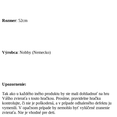
Rozmer
: 52cm
Výrobca
: Nobby (Nemecko)
Upozornenie:
Tak ako u každého iného produktu by ste mali dohliadnuť na hru
Vášho zvieraťa s touto hračkou. Prosíme, pravidelne hračku
kontrolujte, či nie je poškodená, a v prípade odhaleného defektu ju
vymenili. V opačnom prípade by nemohlo byť vylúčené zranenie
zvieraťa. Nie je vhodné pre deti.