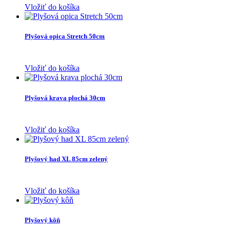
Vložiť do košíka
Plyšová opica Stretch 50cm
Vložiť do košíka
Plyšová krava plochá 30cm
Vložiť do košíka
Plyšový had XL 85cm zelený
Vložiť do košíka
Plyšový kôň