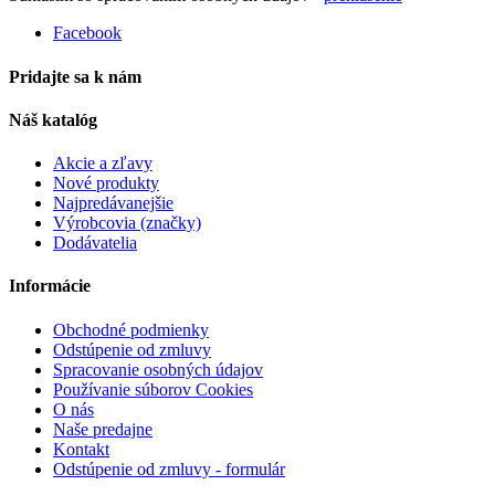
Facebook
Pridajte sa k nám
Náš katalóg
Akcie a zľavy
Nové produkty
Najpredávanejšie
Výrobcovia (značky)
Dodávatelia
Informácie
Obchodné podmienky
Odstúpenie od zmluvy
Spracovanie osobných údajov
Používanie súborov Cookies
O nás
Naše predajne
Kontakt
Odstúpenie od zmluvy - formulár