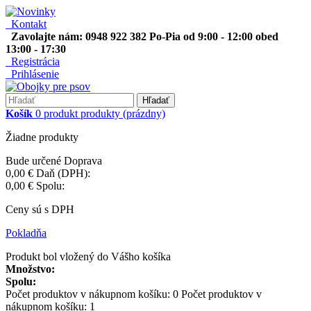
Kontakt
Zavolajte nám: 0948 922 382 Po-Pia od 9:00 - 12:00 obed
13:00 - 17:30
Registrácia
Prihlásenie
Hľadať
Košík
0
produkt
produkty
(prázdny)
Žiadne produkty
Bude určené
Doprava
0,00 €
Daň (DPH):
0,00 €
Spolu:
Ceny sú s DPH
Pokladňa
Produkt bol vložený do Vášho košíka
Množstvo:
Spolu:
Počet produktov v nákupnom košíku:
0
Počet produktov v
nákupnom košíku: 1