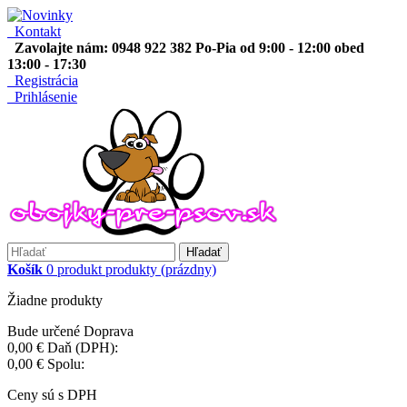
Kontakt
Zavolajte nám: 0948 922 382 Po-Pia od 9:00 - 12:00 obed
13:00 - 17:30
Registrácia
Prihlásenie
Hľadať
Košík
0
produkt
produkty
(prázdny)
Žiadne produkty
Bude určené
Doprava
0,00 €
Daň (DPH):
0,00 €
Spolu:
Ceny sú s DPH