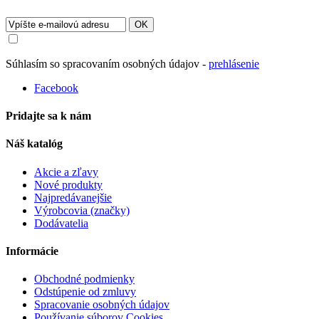
OK
Súhlasím so spracovaním osobných údajov -
prehlásenie
Facebook
Pridajte sa k nám
Náš katalóg
Akcie a zľavy
Nové produkty
Najpredávanejšie
Výrobcovia (značky)
Dodávatelia
Informácie
Obchodné podmienky
Odstúpenie od zmluvy
Spracovanie osobných údajov
Používanie súborov Cookies