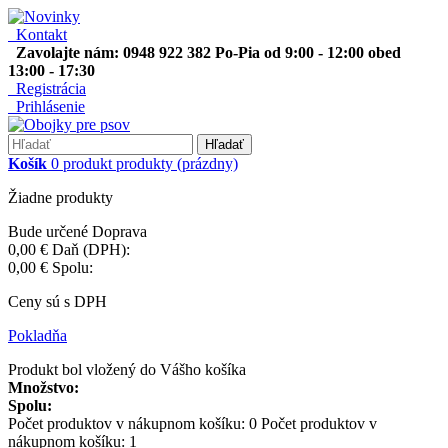
Kontakt
Zavolajte nám: 0948 922 382 Po-Pia od 9:00 - 12:00 obed
13:00 - 17:30
Registrácia
Prihlásenie
Hľadať
Košík
0
produkt
produkty
(prázdny)
Žiadne produkty
Bude určené
Doprava
0,00 €
Daň (DPH):
0,00 €
Spolu:
Ceny sú s DPH
Pokladňa
Produkt bol vložený do Vášho košíka
Množstvo:
Spolu:
Počet produktov v nákupnom košíku:
0
Počet produktov v
nákupnom košíku: 1