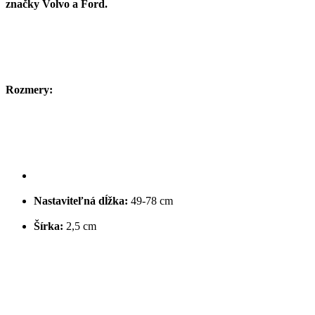
značky Volvo a Ford.
Rozmery:
Nastaviteľná dĺžka:
49-78 cm
Šírka:
2,5 cm