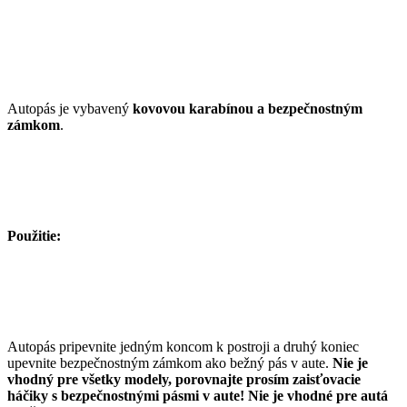
Autopás je vybavený
kovovou karabínou a bezpečnostným
zámkom
.
Použitie:
Autopás pripevnite jedným koncom k postroji a druhý koniec
upevnite bezpečnostným zámkom ako bežný pás v aute.
Nie je
vhodný pre všetky modely, porovnajte prosím zaisťovacie
háčiky s bezpečnostnými pásmi v aute!
Nie je vhodné pre autá