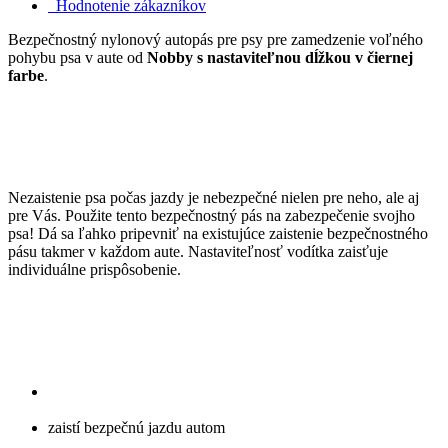
Hodnotenie zákazníkov
Bezpečnostný nylonový autopás pre psy pre zamedzenie voľného
pohybu psa v aute od
Nobby s nastaviteľnou dĺžkou v čiernej
farbe
.
Nezaistenie psa počas jazdy je nebezpečné nielen pre neho, ale aj
pre Vás. Použite tento bezpečnostný pás na zabezpečenie svojho
psa! Dá sa ľahko pripevniť na existujúce zaistenie bezpečnostného
pásu takmer v každom aute. Nastaviteľnosť vodítka zaisťuje
individuálne prispôsobenie.
zaistí bezpečnú jazdu autom