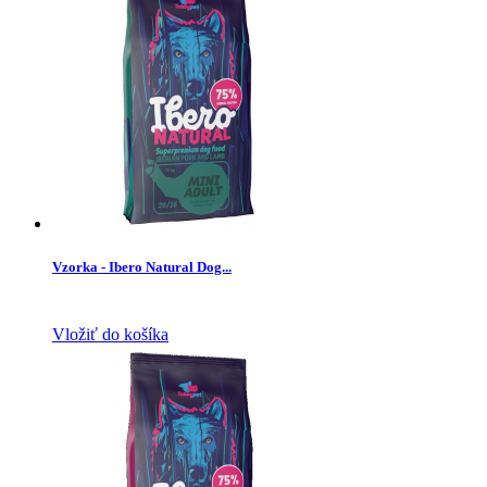
Vzorka - Ibero Natural Dog...
Vložiť do košíka