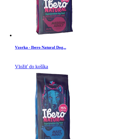
Vzorka - Ibero Natural Dog...
Vložiť do košíka