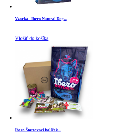
Vzorka - Ibero Natural Dog...
Vložiť do košíka
Ibero Štartovací balíček...