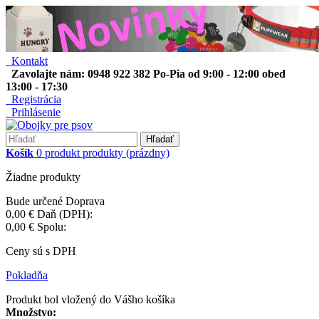
Kontakt
Zavolajte nám: 0948 922 382 Po-Pia od 9:00 - 12:00 obed
13:00 - 17:30
Registrácia
Prihlásenie
Hľadať
Košík
0
produkt
produkty
(prázdny)
Žiadne produkty
Bude určené
Doprava
0,00 €
Daň (DPH):
0,00 €
Spolu:
Ceny sú s DPH
Pokladňa
Produkt bol vložený do Vášho košíka
Množstvo: