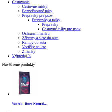
Cestovanie
Cestovné misky
Bezpečnostné pásy
Prepravky pre psov
Prepravky a tašky
Prepravky
Cestovné tašky pre psov
Ochrana interiéru
Zábrany a siete do auta
Rampy do auta
Vecičky na leto
Známky
Výpredaj %
Navštívené produkty
Vzorek - Ibero Natural...