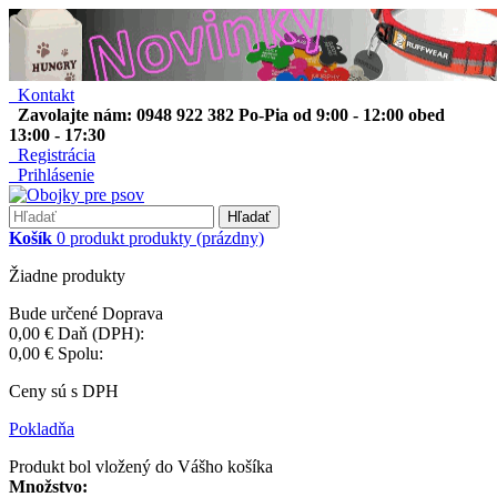
Kontakt
Zavolajte nám: 0948 922 382 Po-Pia od 9:00 - 12:00 obed
13:00 - 17:30
Registrácia
Prihlásenie
Hľadať
Košík
0
produkt
produkty
(prázdny)
Žiadne produkty
Bude určené
Doprava
0,00 €
Daň (DPH):
0,00 €
Spolu:
Ceny sú s DPH
Pokladňa
Produkt bol vložený do Vášho košíka
Množstvo: