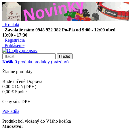
Kontakt
Zavolajte nám: 0948 922 382 Po-Pia od 9:00 - 12:00 obed
13:00 - 17:30
Registrácia
Prihlásenie
Hľadať
Košík
0
produkt
produkty
(prázdny)
Žiadne produkty
Bude určené
Doprava
0,00 €
Daň (DPH):
0,00 €
Spolu:
Ceny sú s DPH
Pokladňa
Produkt bol vložený do Vášho košíka
Množstvo: